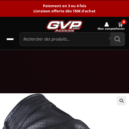
Paiement en 3 ou 4 fois
Livraison offerte dès 150€ d'achat
0
👤
🛒
Mon compte
Panier
🔍