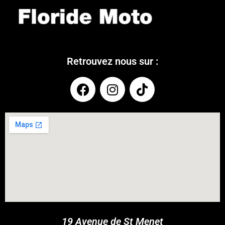
Retrouvez nous sur :
COUPONX0460136056
COPY CODE
19 Avenue de St Menet