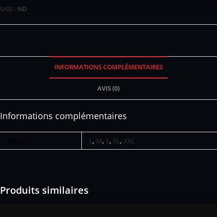
UGS :
ND
INFORMATIONS COMPLÉMENTAIRES
AVIS (0)
Informations complémentaires
TAILLE
L
,
M
,
S
,
XL
,
XXL
Produits similaires