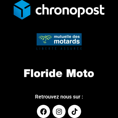
Retrouvez nous sur :