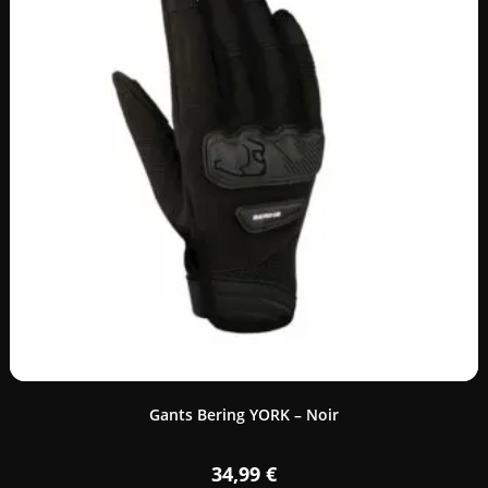
Gants Bering YORK – Noir
34,99
€