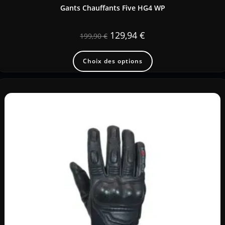
Gants Chauffants Five HG4 WP
129,94
€
199,90
€
Choix des options