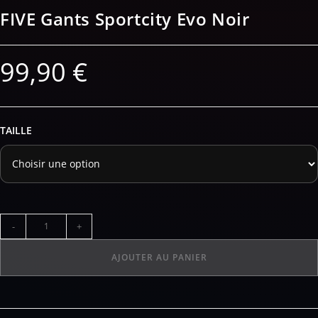
FIVE Gants Sportcity Evo Noir
99,90
€
TAILLE
-
+
AJOUTER AU PANIER