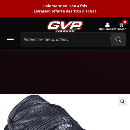
Paiement en 3 ou 4 fois
Livraison offerte dès 150€ d'achat
0
👤
🛒
Mon compte
Panier
🔍