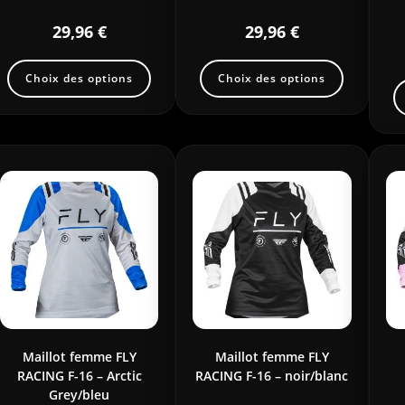
29,96
€
29,96
€
Choix des options
Choix des options
Maillot femme FLY
Maillot femme FLY
RACING F-16 – Arctic
RACING F-16 – noir/blanc
Grey/bleu