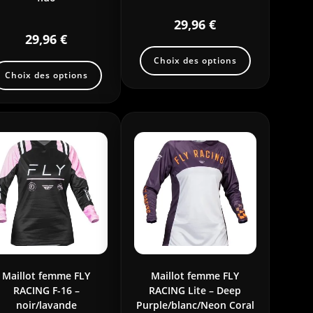
29,96
€
29,96
€
Choix des options
Choix des options
Maillot femme FLY
Maillot femme FLY
RACING F-16 –
RACING Lite – Deep
noir/lavande
Purple/blanc/Neon Coral