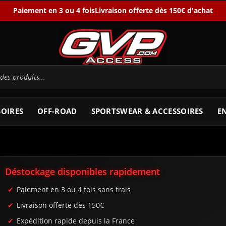
Paiement en 3 ou 4 fois
Livraison offerte dès 150€ d'achat
SOIRES
OFF-ROAD
SPORTSWEAR & ACCESSOIRES
E
Déstockage disponibles rapidement
Paiement en 3 ou 4 fois sans frais
Livraison offerte dès 150€
Expédition rapide depuis la France