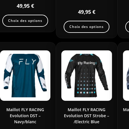
49,95
€
49,95
€
Choix des options
Choix des options
Maillot FLY RACING
Maillot FLY RACING
Ma
Evolution DST –
Evolution DST Strobe –
Navy/blanc
/Electric Blue