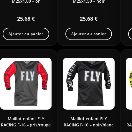
M25x1,00 – or
M25x1,50 – noir
25,68
€
25,68
€
Ajouter au panier
Ajouter au panier
Maillot enfant FLY
Maillot enfant FLY
RACING F-16 – gris/rouge
RACING F-16 – noir/blanc
RA