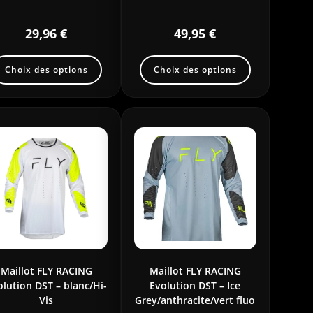
29,96
€
49,95
€
Choix des options
Choix des options
Maillot FLY RACING
Maillot FLY RACING
olution DST – blanc/Hi-
Evolution DST – Ice
Vis
Grey/anthracite/vert fluo