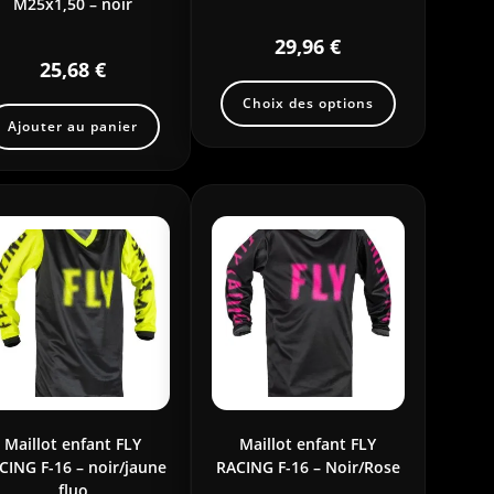
M25x1,50 – noir
29,96
€
25,68
€
Choix des options
Ajouter au panier
Maillot enfant FLY
Maillot enfant FLY
CING F-16 – noir/jaune
RACING F-16 – Noir/Rose
fluo