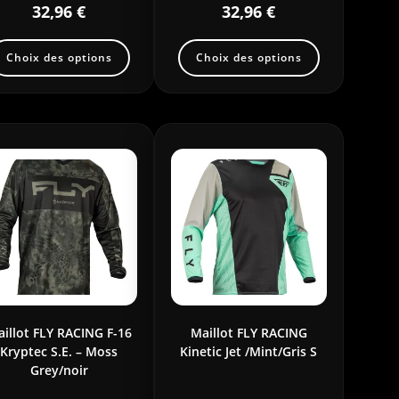
32,96
€
32,96
€
Choix des options
Choix des options
illot FLY RACING F-16
Maillot FLY RACING
Kryptec S.E. – Moss
Kinetic Jet /Mint/Gris S
Grey/noir