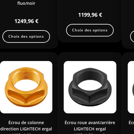
fluo/noir
1199,96
€
1249,96
€
Choix des options
Choix des options
Écrou de colonne
Écrou roue avant/arrière
Éc
direction LIGHTECH ergal
LIGHTECH ergal