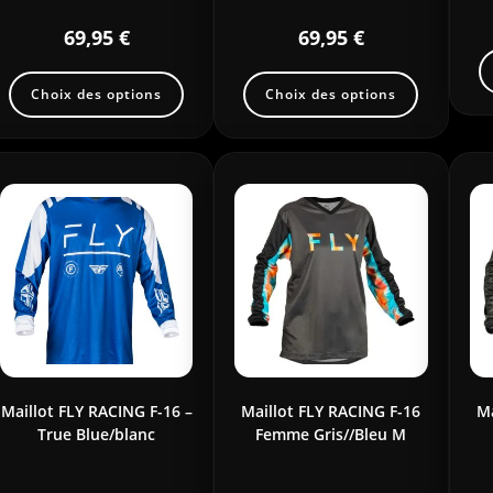
69,95
€
69,95
€
Choix des options
Choix des options
Maillot FLY RACING F-16 –
Maillot FLY RACING F-16
Ma
True Blue/blanc
Femme Gris//Bleu M