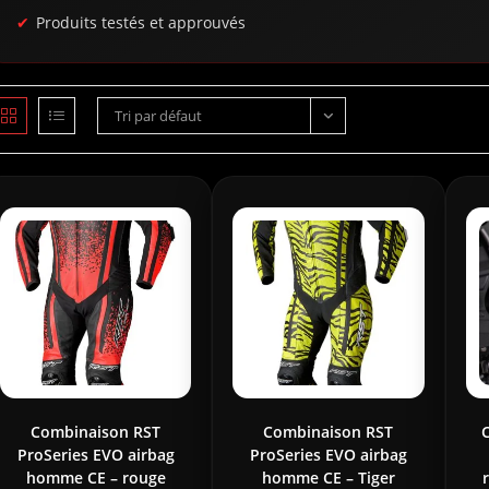
Produits testés et approuvés
Tri par défaut
Combinaison RST
Combinaison RST
ProSeries EVO airbag
ProSeries EVO airbag
homme CE – rouge
homme CE – Tiger