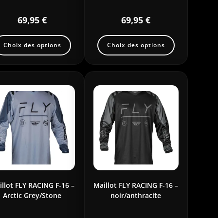
69,95
€
69,95
€
Choix des options
Choix des options
illot FLY RACING F-16 –
Maillot FLY RACING F-16 –
Arctic Grey/Stone
noir/anthracite