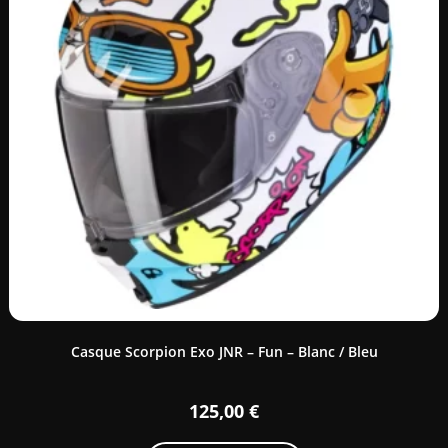
Casque Scorpion Exo JNR – Fun – Blanc / Bleu
125,00
€