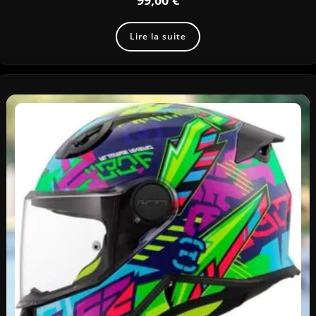
99,00
€
Lire la suite