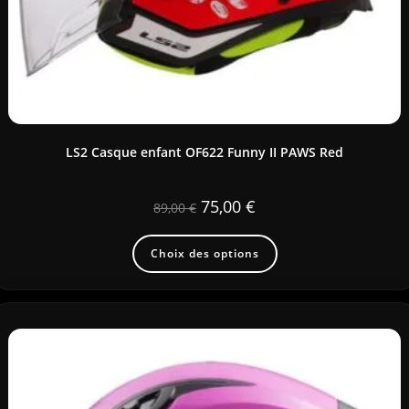
LS2 Casque enfant OF622 Funny II PAWS Red
75,00
€
89,00
€
Choix des options