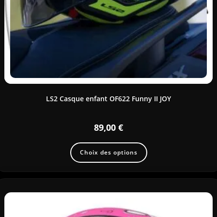
LS2 Casque enfant OF622 Funny II JOY
89,00
€
Choix des options