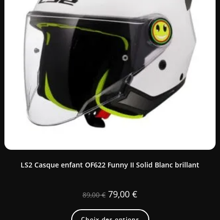
LS2 Casque enfant OF622 Funny II Solid Blanc brillant
79,00
€
89,00
€
Choix des options