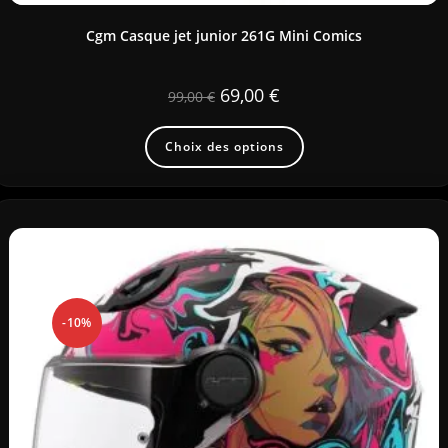
Cgm Casque jet junior 261G Mini Comics
69,00
€
99,00
€
Choix des options
-10%