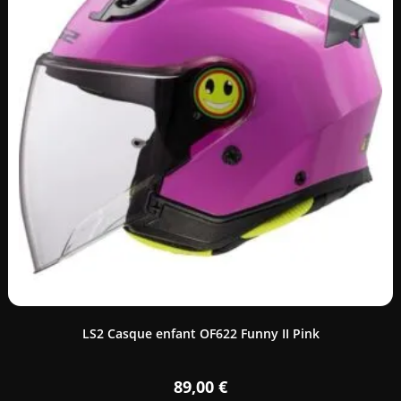
LS2 Casque enfant OF622 Funny II Pink
89,00
€