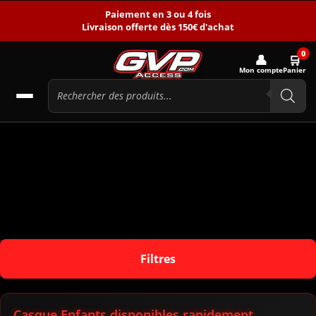
Paiement en 3 ou 4 fois
Livraison offerte dès 150€ d'achat
0
👤
🛒
Mon compte
Panier
Filtres
Casque Enfants disponibles rapidement