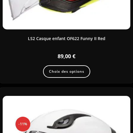
LS2 Casque enfant OF622 Funny II Red
89,00
€
Choix des options
-11%