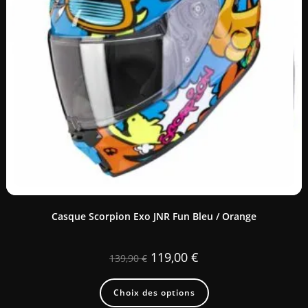
Casque Scorpion Exo JNR Fun Bleu / Orange
119,00
€
139,90
€
Choix des options