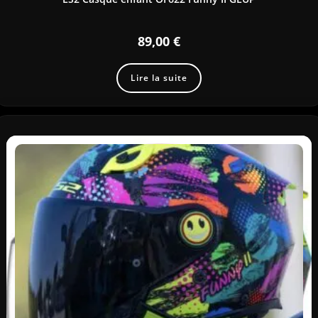
89,00
€
Lire la suite