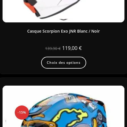
Casque Scorpion Exo JNR Blanc / Noir
119,00
€
139,90
€
Choix des options
-15%