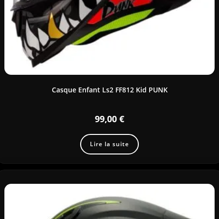
Casque Enfant Ls2 FF812 Kid PUNK
99,00
€
Lire la suite