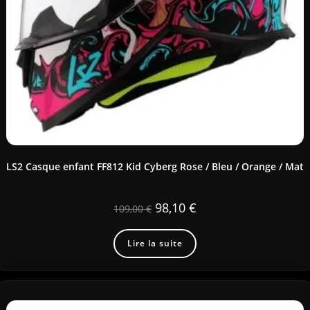
LS2 Casque enfant FF812 Kid Cyberg Rose / Bleu / Orange / Mat
98,10
€
109,00
€
Lire la suite