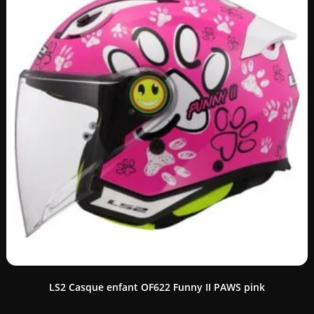
LS2 Casque enfant OF622 Funny II PAWS pink