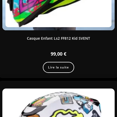
Casque Enfant Ls2 FF812 Kid SVENT
99,00
€
Lire la suite