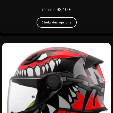
98,10
€
109,00
€
Choix des options