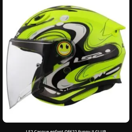
LS2 Casque enfant OF622 Funny II GLUP