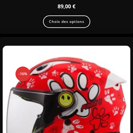
89,00
€
Choix des options
-16%