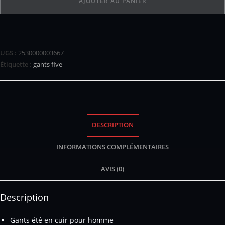
AJOUTER AU PANIER
UGS :
2530000003667
Étiquette :
gants five
DESCRIPTION
INFORMATIONS COMPLÉMENTAIRES
AVIS (0)
Description
Gants été en cuir pour homme