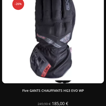
-26%
Five GANTS CHAUFFANTS HG3 EVO WP
185,00
€
249,90
€