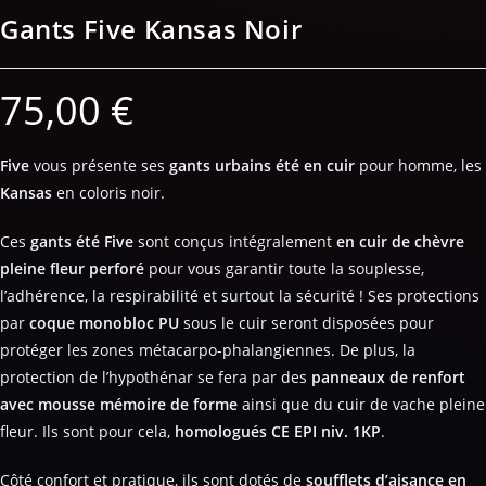
Gants Five Kansas Noir
75,00
€
Five
vous présente ses
gants urbains été en cuir
pour homme, les
Kansas
en coloris noir.
Ces
gants été Five
sont conçus
intégralement
en cuir de chèvre
pleine fleur perforé
pour vous garantir toute la souplesse,
l’adhérence, la respirabilité et surtout la sécurité ! Ses protections
par
coque monobloc PU
sous le cuir seront disposées pour
protéger les zones métacarpo-phalangiennes. De plus, la
protection de l’hypothénar se fera par des
panneaux de renfort
avec mousse mémoire de forme
ainsi que du cuir de vache pleine
fleur. Ils sont pour cela,
homologués CE EPI niv. 1KP
.
Côté confort et pratique, ils sont dotés de
soufflets d’aisance en