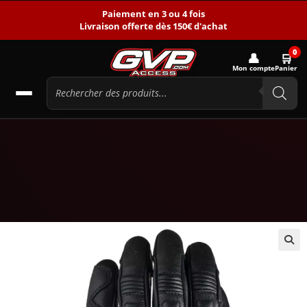
Paiement en 3 ou 4 fois
Livraison offerte dès 150€ d'achat
0
👤
🛒
Mon compte
Panier
🔍