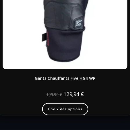
Gants Chauffants Five HG4 WP
129,94
€
199,90
€
Choix des options