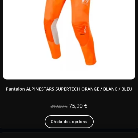
Pantalon ALPINESTARS SUPERTECH ORANGE / BLANC / BLEU
75,90
€
219,00
€
Choix des options