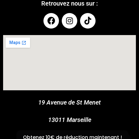
Retrouvez nous sur :
COUPONX3416632650
COPY CODE
19 Avenue de St Menet
13011 Marseille
✆
04 91 44 45 46
Obtenez 10€ de réduction maintenant !