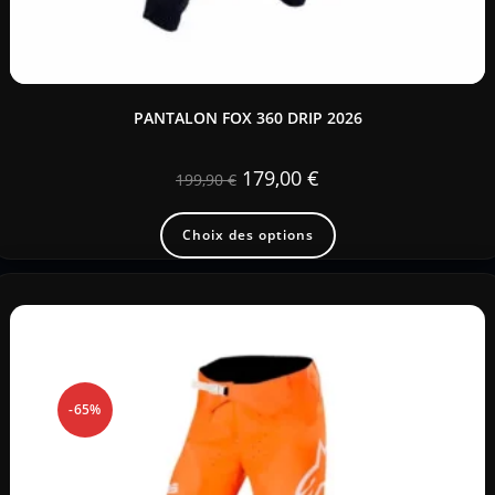
PANTALON FOX 360 DRIP 2026
179,00
€
199,90
€
Choix des options
-65%