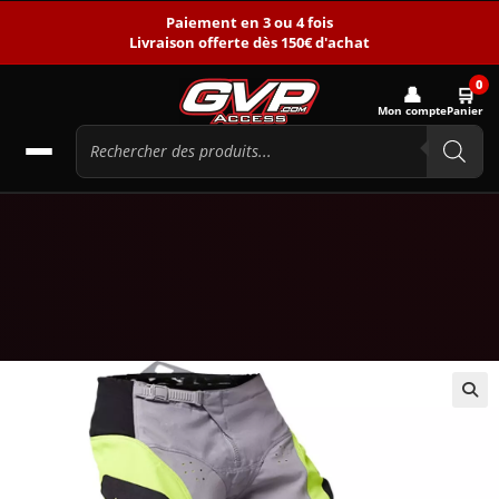
Paiement en 3 ou 4 fois
Livraison offerte dès 150€ d'achat
0
👤
🛒
Mon compte
Panier
🔍
-10%