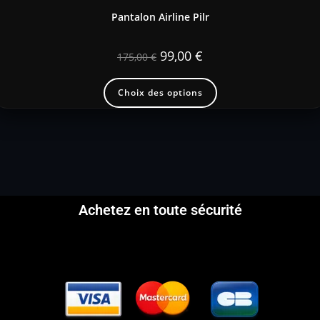
Pantalon Airline Pilr
99,00
€
175,00
€
Choix des options
Achetez en toute sécurité