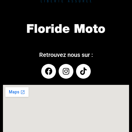
Retrouvez nous sur :
COUPONX2076738658
COPY CODE