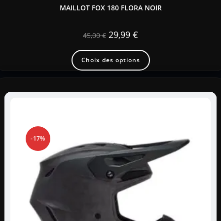
MAILLOT FOX 180 FLORA NOIR
29,99
€
45,00
€
Choix des options
-17%