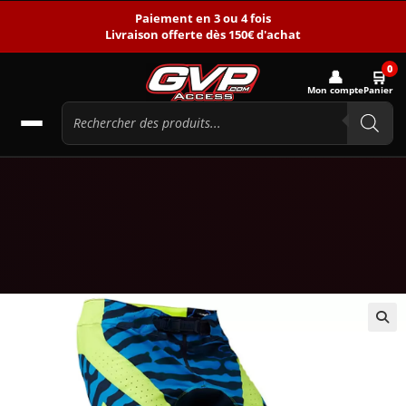
Paiement en 3 ou 4 fois
Livraison offerte dès 150€ d'achat
0
👤
🛒
Mon compte
Panier
🔍
-50%