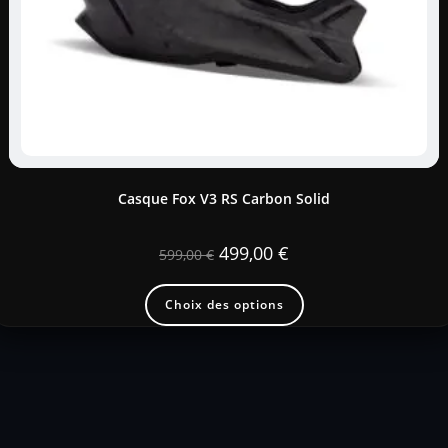
Casque Fox V3 RS Carbon Solid
499,00
€
599,00
€
Choix des options