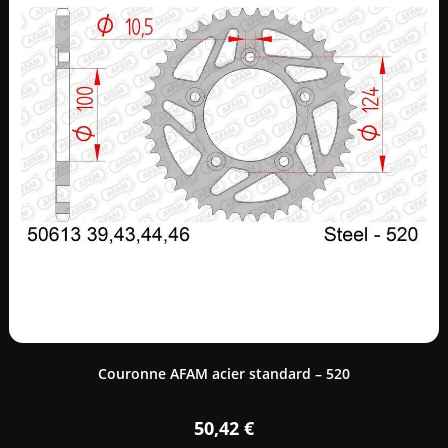
Couronne AFAM acier standard – 520
50,42
€