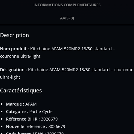
INFORMATIONS COMPLÉMENTAIRES
AVIS (0)
Description
Nom produit :
Kit chaîne AFAM 520MR2 13/50 standard –
couronne ultra-light
Désignation :
Kit chaîne AFAM 520MR2 13/50 standard – couronne
ultra-light
Caractéristiques
Marque :
AFAM
Catégorie :
Partie Cycle
Référence BIHR :
3026679
Nouvelle référence :
3026679
Code-barres / EAN :
3026679