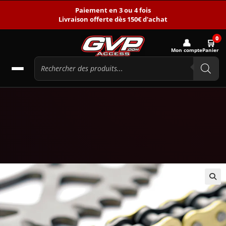
Paiement en 3 ou 4 fois
Livraison offerte dès 150€ d'achat
0
👤
🛒
Mon compte
Panier
🔍