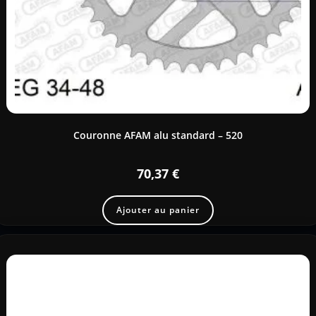
Couronne AFAM alu standard – 520
70,37
€
Ajouter au panier