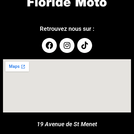
Retrouvez nous sur :
COUPONX2910724653
COPY CODE
19 Avenue de St Menet