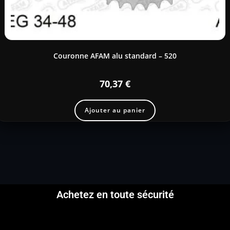
Couronne AFAM alu standard – 520
70,37
€
Ajouter au panier
Achetez en toute sécurité