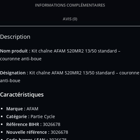
INFORMATIONS COMPLÉMENTAIRES
AVIS (0)
Description
Nom produit :
Kit chaîne AFAM 520MR2 13/50 standard –
couronne anti-boue
Désignation :
Kit chaîne AFAM 520MR2 13/50 standard – couronne
anti-boue
Caractéristiques
Marque :
AFAM
Catégorie :
Partie Cycle
Référence BIHR :
3026678
Nouvelle référence :
3026678
Code-barres / EAN :
3026678