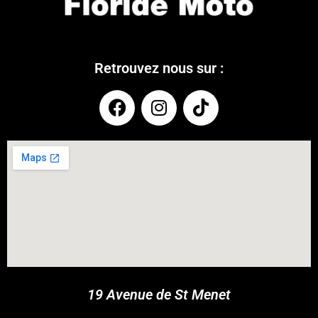
Retrouvez nous sur :
COUPONX2706552818
COPY CODE
19 Avenue de St Menet