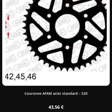
Couronne AFAM acier standard – 520
43,56
€