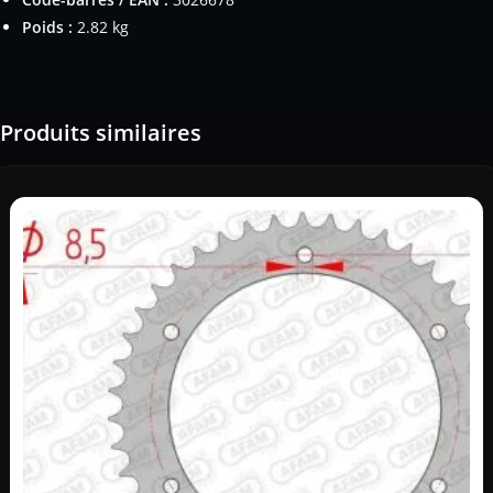
Poids :
2.82 kg
Produits similaires