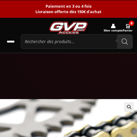
Paiement en 3 ou 4 fois
Livraison offerte dès 150€ d'achat
0
👤
🛒
Mon compte
Panier
🔍