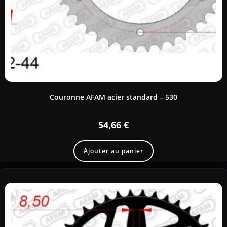
Couronne AFAM acier standard – 530
54,66
€
Ajouter au panier