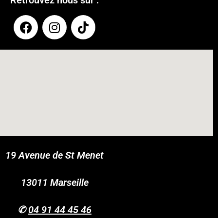
Retrouvez nous sur :
19 Avenue de St Menet
COUPONX0598900595
COPY CODE
13011 Marseille
✆
04 91 44 45 46