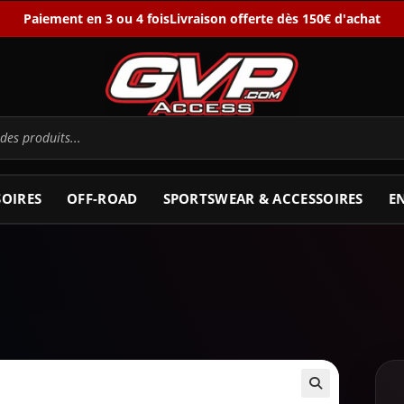
Paiement en 3 ou 4 fois
Livraison offerte dès 150€ d'achat
SOIRES
OFF-ROAD
SPORTSWEAR & ACCESSOIRES
E