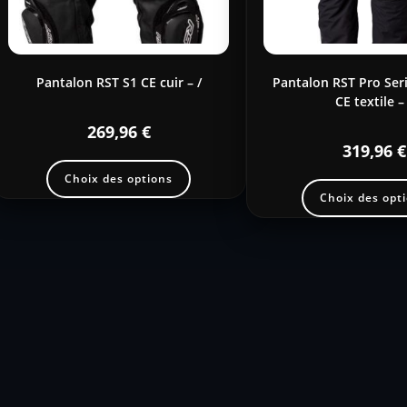
Pantalon RST S1 CE cuir – /
Pantalon RST Pro Se
CE textile –
269,96
€
319,96
€
Choix des options
Choix des opt