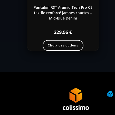
Pantalon RST Aramid Tech Pro CE
textile renforcé jambes courtes –
Mid-Blue Denim
229,96
€
Choix des options