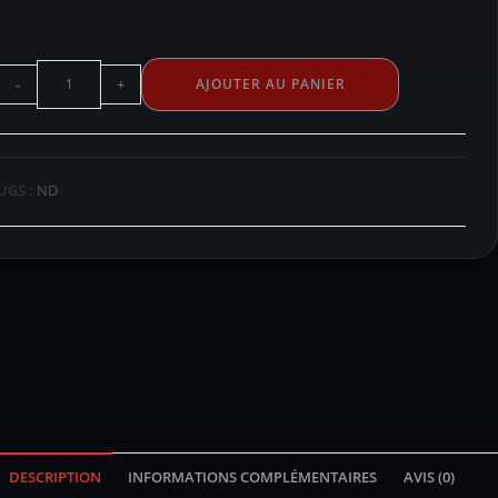
-
+
AJOUTER AU PANIER
UGS :
ND
DESCRIPTION
INFORMATIONS COMPLÉMENTAIRES
AVIS (0)