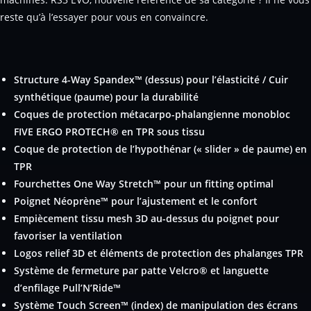
reste qu’à l’essayer pour vous en convaincre.
Structure 4-Way Spandex™ (dessus) pour l’élasticité / Cuir
synthétique (paume) pour la durabilité
Coques de protection métacarpo-phalangienne monobloc
FIVE ERGO PROTECH® en TPR sous tissu
Coque de protection de l’hypothénar (« slider » de paume) en
TPR
Fourchettes One Way Stretch™
pour un fitting optimal
Poignet Néoprène™ pour l’ajustement et le confort
Empiècement tissu mesh 3D
au-dessus du poignet pour
favoriser la ventilation
Logos relief 3D et éléments
de protection des phalanges TPR
Système de fermeture par patte Velcro® et languette
d’enfilage Pull’N’Ride™
Système Touch Screen™ (index)
de manipulation des écrans