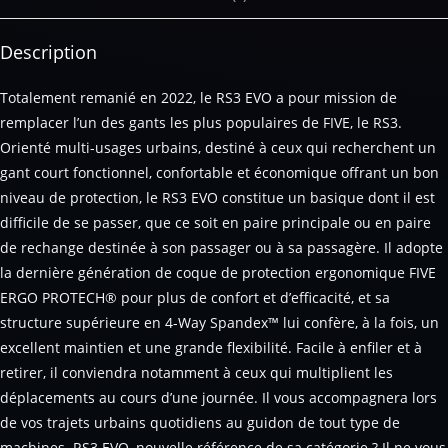
Description
Totalement remanié en 2022, le RS3 EVO a pour mission de
remplacer l’un des gants les plus populaires de FIVE, le RS3.
Orienté multi-usages urbains, destiné à ceux qui recherchent un
gant court fonctionnel, confortable et économique offrant un bon
niveau de protection, le RS3 EVO constitue un basique dont il est
difficile de se passer, que ce soit en paire principale ou en paire
de rechange destinée à son passager ou à sa passagère. Il adopte
la dernière génération de coque de protection ergonomique FIVE
ERGO PROTECH® pour plus de confort et d’efficacité, et sa
structure supérieure en 4-Way Spandex™ lui confère, à la fois, un
excellent maintien et une grande flexibilité. Facile à enfiler et à
retirer, il conviendra notamment à ceux qui multiplient les
déplacements au cours d’une journée. Il vous accompagnera lors
de vos trajets urbains quotidiens au guidon de tout type de
machines. RS3 EVO, nouvelle référence de sa catégorie ? Il ne vous