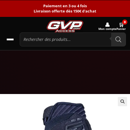
Paiement en 3 ou 4 fois
Livraison offerte dès 150€ d'achat
0
👤
🛒
Mon compte
Panier
🔍