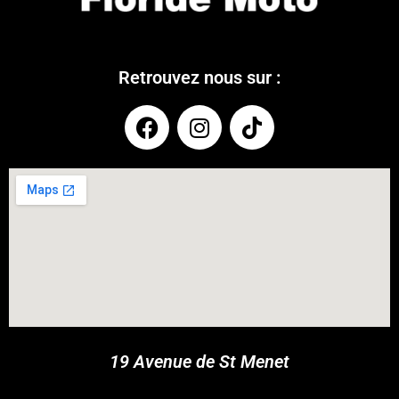
Retrouvez nous sur :
COUPONX1760408270
COPY CODE
19 Avenue de St Menet