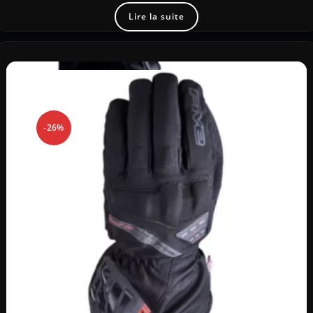
Lire la suite
-26%