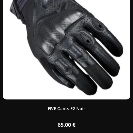
FIVE Gants E2 Noir
65,00
€