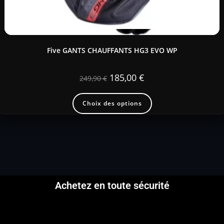
Five GANTS CHAUFFANTS HG3 EVO WP
185,00
€
249,90
€
Choix des options
Achetez en toute sécurité