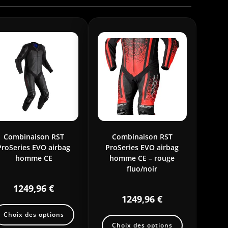
Combinaison RST
Combinaison RST
ProSeries EVO airbag
ProSeries EVO airbag
homme CE
homme CE – rouge
fluo/noir
1249,96
€
1249,96
€
Choix des options
Choix des options