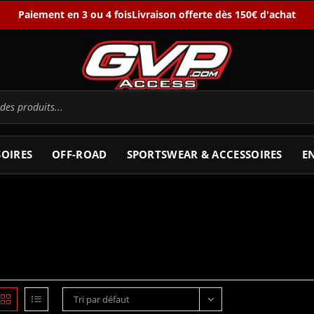
Paiement en 3 ou 4 fois
Livraison offerte dès 150€ d'achat
SOIRES
OFF-ROAD
SPORTSWEAR & ACCESSOIRES
E
Tri par défaut