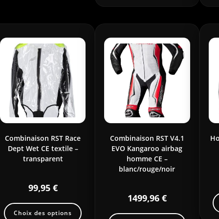
Combinaison RST Race
Combinaison RST V4.1
Ho
Dept Wet CE textile –
EVO Kangaroo airbag
transparent
homme CE –
blanc/rouge/noir
99,95
€
1499,96
€
Choix des options