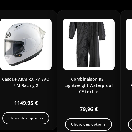
Casque ARAI RX-7V EVO
Combinaison RST
FIM Racing 2
Lightweight Waterproof
CE textile
1149,95
€
79,96
€
Choix des options
Choix des options