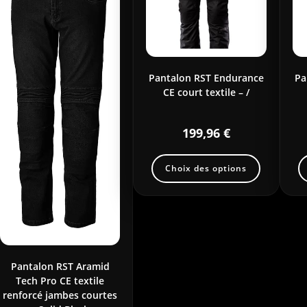
Pantalon RST Endurance
Pa
CE court textile – /
199,96
€
Choix des options
Pantalon RST Aramid
Tech Pro CE textile
renforcé jambes courtes