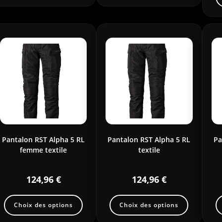
Pantalon RST Alpha 5 RL
Pantalon RST Alpha 5 RL
Pa
femme textile
textile
124,96
€
124,96
€
Choix des options
Choix des options