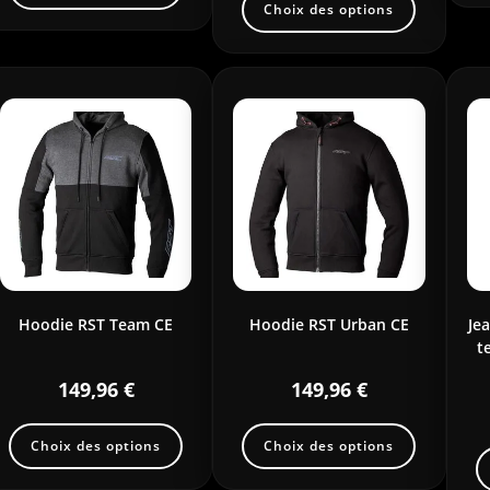
Choix des options
Hoodie RST Team CE
Hoodie RST Urban CE
Je
t
149,96
€
149,96
€
Choix des options
Choix des options