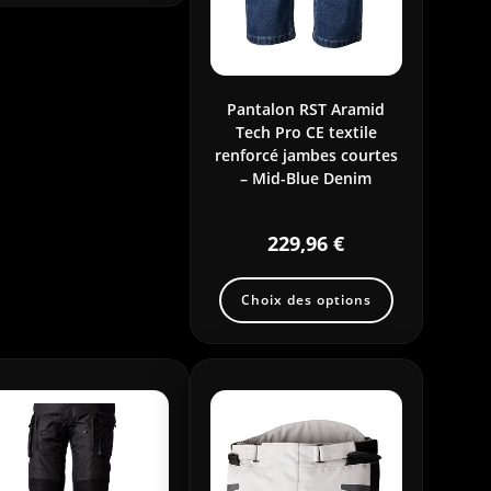
Pantalon RST Aramid
Tech Pro CE textile
renforcé jambes courtes
– Mid-Blue Denim
229,96
€
Choix des options