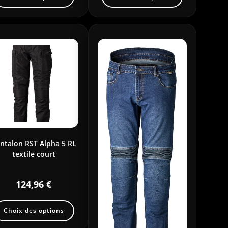
ntalon RST Alpha 5 RL
textile court
124,96
€
Choix des options