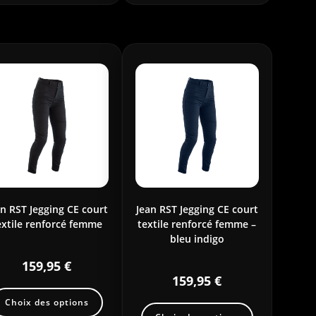
an RST Jegging CE court
Jean RST Jegging CE court
extile renforcé femme
textile renforcé femme –
bleu indigo
159,95
€
159,95
€
Choix des options