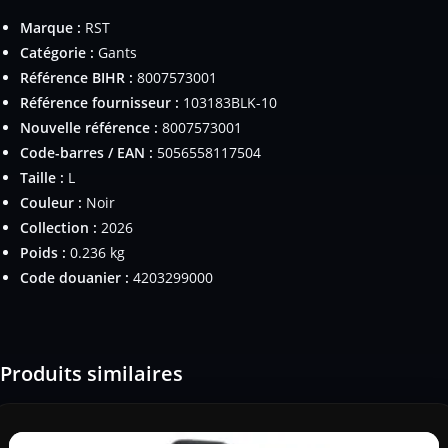
Marque :
RST
Catégorie :
Gants
Référence BIHR :
8007573001
Référence fournisseur :
103183BLK-10
Nouvelle référence :
8007573001
Code-barres / EAN :
5056558117504
Taille :
L
Couleur :
Noir
Collection :
2026
Poids :
0.236 kg
Code douanier :
4203299000
Produits similaires