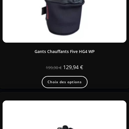
Gants Chauffants Five HG4 WP
129,94
€
199,90
€
Choix des options