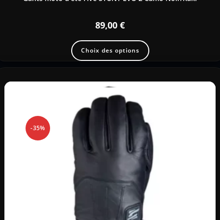
89,00
€
Choix des options
-35%