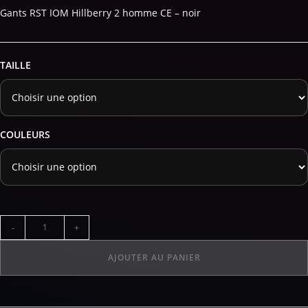
Gants RST IOM Hillberry 2 homme CE – noir
TAILLE
COULEURS
-
+
AJOUTER AU PANIER