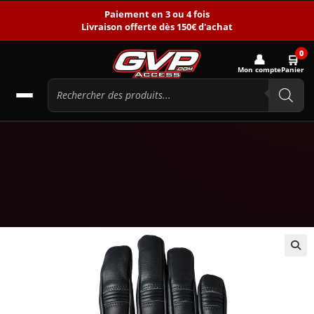
Paiement en 3 ou 4 fois
Livraison offerte dès 150€ d'achat
0
👤
🛒
Mon compte
Panier
🔍