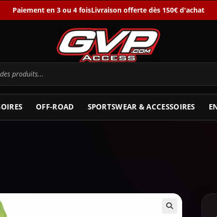
Paiement en 3 ou 4 fois
Livraison offerte dès 150€ d'achat
SOIRES
OFF-ROAD
SPORTSWEAR & ACCESSOIRES
E