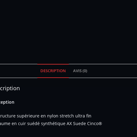
DESCRIPTION
AVIS (0)
cription
eption
tructure supérieure en nylon stretch ultra fin
aume en cuir suédé synthétique AX Suede Cinco®