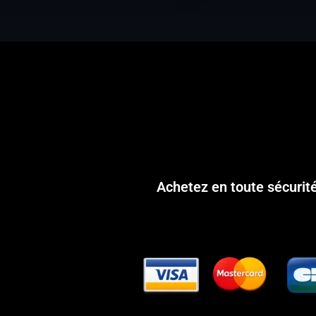
Achetez en toute sécurit