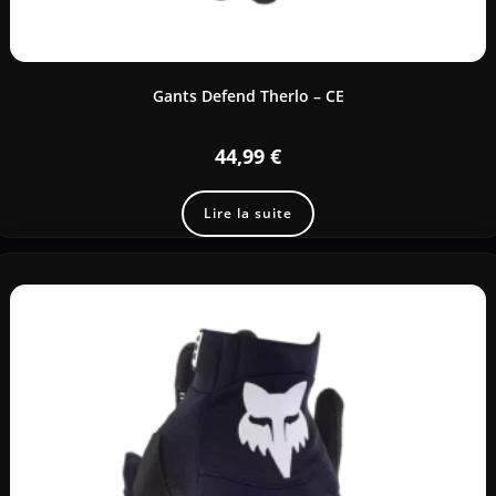
Gants Defend Therlo – CE
44,99
€
Lire la suite