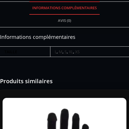
INFORMATIONS COMPLÉMENTAIRES
AVIS (0)
Informations complémentaires
TAILLE
L
,
M
,
S
,
XL
,
XS
Produits similaires