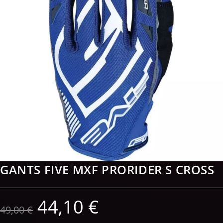
GANTS FIVE MXF PRORIDER S CROSS
44,10
€
49,00
€