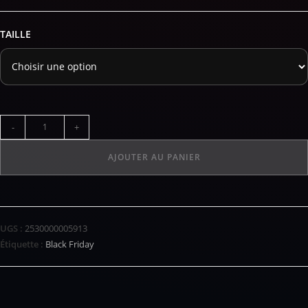
TAILLE
-
+
AJOUTER AU PANIER
UGS :
2530000005913
Étiquette :
Black Friday