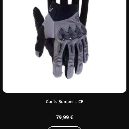
Gants Bomber – CE
79,99
€