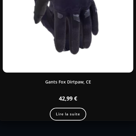
Gants Fox Dirtpaw, CE
42,99
€
Lire la suite