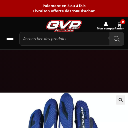
Paiement en 3 ou 4 fois
Livraison offerte dès 150€ d'achat
0
👤
🛒
Mon compte
Panier
🔍
-10%