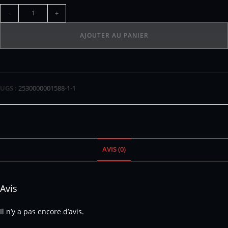
-
+
AJOUTER AU PANIER
UGS :
2530000001588-1-1
AVIS (0)
Avis
Il n’y a pas encore d’avis.