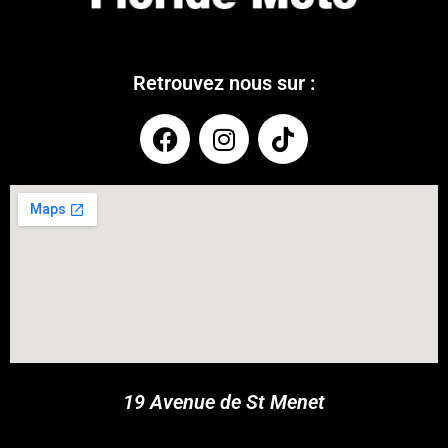
Retrouvez nous sur :
COUPONX0675391558
COPY CODE
19 Avenue de St Menet