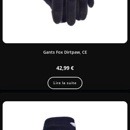
Gants Fox Dirtpaw, CE
42,99
€
Lire la suite