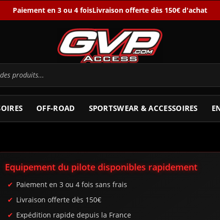
Paiement en 3 ou 4 fois
Livraison offerte dès 150€ d'achat
SOIRES
OFF-ROAD
SPORTSWEAR & ACCESSOIRES
E
Equipement du pilote disponibles rapidement
Paiement en 3 ou 4 fois sans frais
Livraison offerte dès 150€
Expédition rapide depuis la France