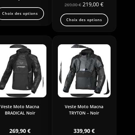
219,00
€
269,00
€
Choix des options
Choix des options
Veste Moto Macna
Veste Moto Macna
BRADICAL Noir
TRYTON – Noir
269,90
€
339,90
€