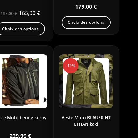
179,00
€
165,00
€
185,00
€
Choix des options
Choix des options
-19%
ste Moto bering kerby
Veste Moto BLAUER HT
ETHAN kaki
229,99
€