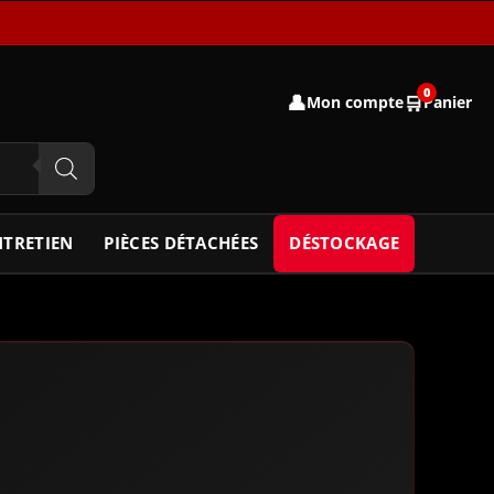
0
👤
🛒
Mon compte
Panier
NTRETIEN
PIÈCES DÉTACHÉES
DÉSTOCKAGE