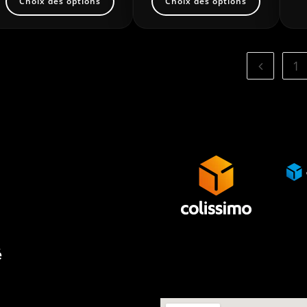
Choix des options
Choix des options
1
é