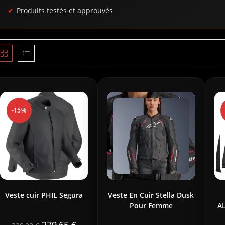
Produits testés et approuvés
-15%
Veste cuir PHIL Segura
Veste En Cuir Stella Dusk
Pour Femme
A