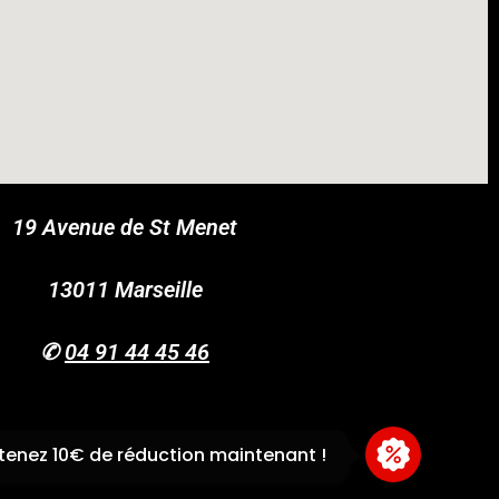
19 Avenue de St Menet
COUPONX0129515772
COPY CODE
13011 Marseille
✆
04 91 44 45 46
enez 10€ de réduction maintenant !