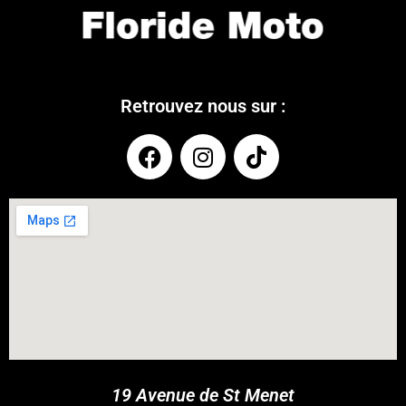
Retrouvez nous sur :
COUPONX1022564855
COPY CODE
19 Avenue de St Menet