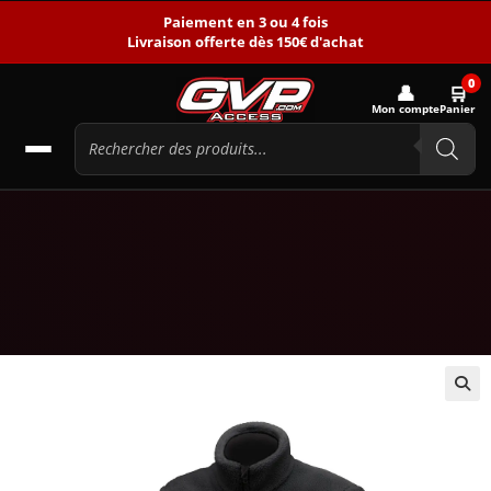
Paiement en 3 ou 4 fois
Livraison offerte dès 150€ d'achat
0
👤
🛒
Mon compte
Panier
🔍