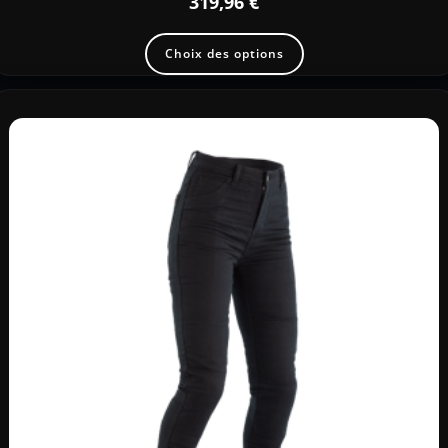
319,96
€
Choix des options