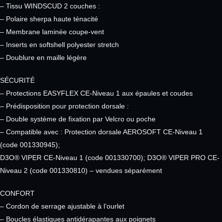
– Tissu WINDSCUD 2 couches :
– Polaire sherpa haute ténacité
– Membrane laminée coupe-vent
– Inserts en softshell polyester stretch
– Doublure en maille légère
SÉCURITÉ
– Protections EASYFLEX CE-Niveau 1 aux épaules et coudes
– Prédisposition pour protection dorsale :
– Double système de fixation par Velcro ou poche
– Compatible avec : Protection dorsale AEROSOFT CE-Niveau 1
(code 001330945);
D3O® VIPER CE-Niveau 1 (code 001330700); D3O® VIPER PRO CE-
Niveau 2 (code 001330810) – vendues séparément
CONFORT
– Cordon de serrage ajustable à l’ourlet
– Boucles élastiques antidérapantes aux poignets