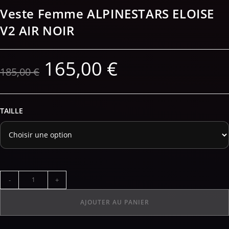
Veste Femme ALPINESTARS ELOISE
V2 AIR NOIR
165,00
€
185,00
€
TAILLE
-
+
AJOUTER AU PANIER