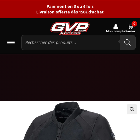
Paiement en 3 ou 4 fois
Livraison offerte dès 150€ d'achat
0
👤
🛒
Mon compte
Panier
🔍
-11%