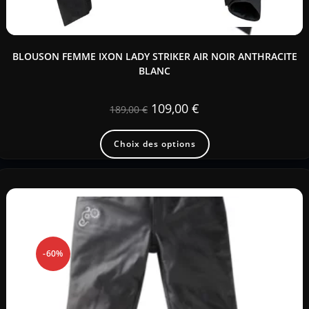
BLOUSON FEMME IXON LADY STRIKER AIR NOIR ANTHRACITE
BLANC
109,00
€
189,00
€
Choix des options
-60%