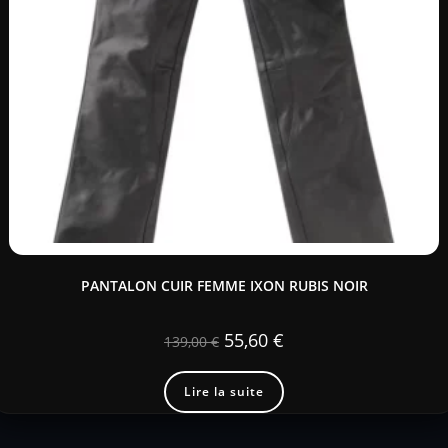
PANTALON CUIR FEMME IXON RUBIS NOIR
55,60
€
139,00
€
Lire la suite