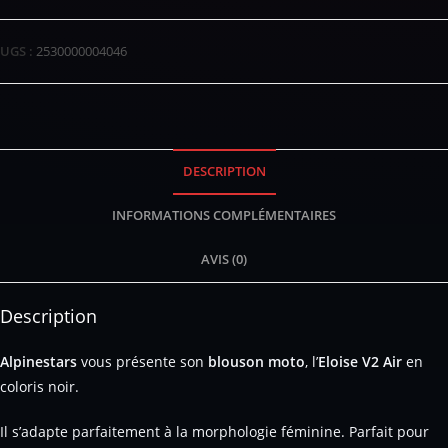
UGS :
2530000004046
DESCRIPTION
INFORMATIONS COMPLÉMENTAIRES
AVIS (0)
Description
Alpinestars
vous présente son
blouson moto
, l’
Eloise V2 Air
en
coloris noir.
Il s’adapte parfaitement à la morphologie féminine. Parfait pour