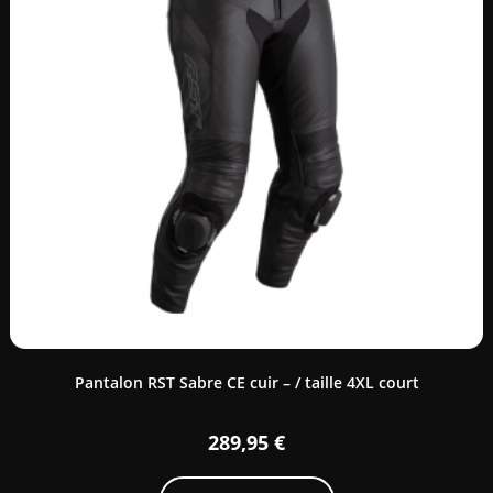
Pantalon RST Sabre CE cuir – / taille 4XL court
289,95
€