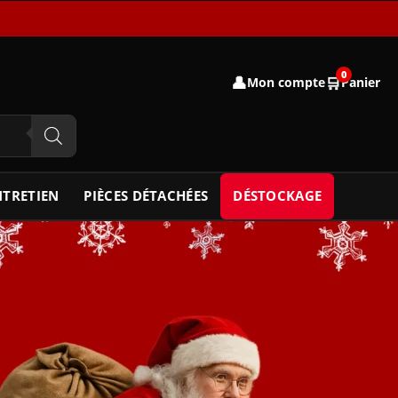
0
👤
🛒
Mon compte
Panier
NTRETIEN
PIÈCES DÉTACHÉES
DÉSTOCKAGE