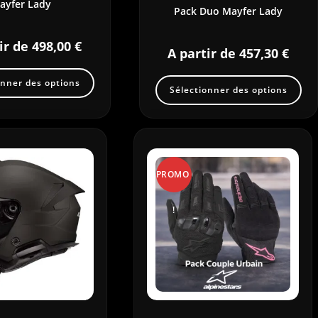
ayfer Lady
Pack Duo Mayfer Lady
ir de
498,00
€
A partir de
457,30
€
onner des options
Sélectionner des options
PROMO
!