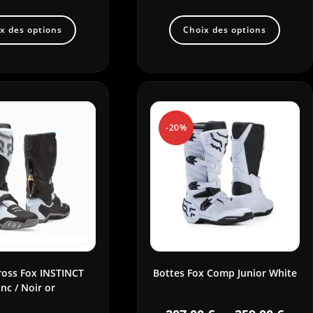
x des options
Choix des options
-20%
ross Fox INSTINCT
Bottes Fox Comp Junior White
nc / Noir or