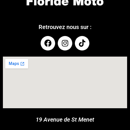
Retrouvez nous sur :
COUPONX2074257095
COPY CODE
19 Avenue de St Menet