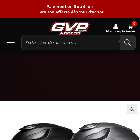
Paiement en 3 ou 4 fois
Livraison offerte dès 150€ d'achat
0
👤
🛒
Mon compte
Panier
🔍
PROMO