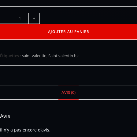
-
+
AJOUTER AU PANIER
Étiquettes :
saint valentin
,
Saint valentin hjc
AVIS (0)
Avis
Il n’y a pas encore d’avis.