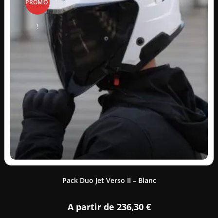
PROMO
!
Pack Duo Jet Verso II – Blanc
A partir de
236,30
€