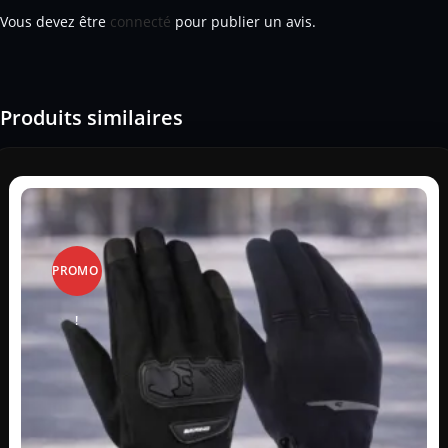
Vous devez être
connecté
pour publier un avis.
Produits similaires
PROMO
!