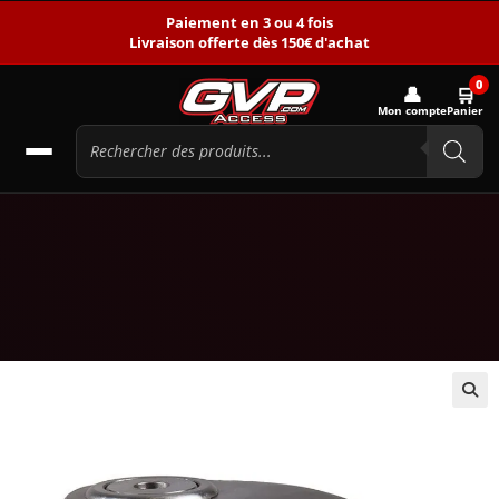
Paiement en 3 ou 4 fois
Livraison offerte dès 150€ d'achat
0
👤
🛒
Mon compte
Panier
🔍
-20%