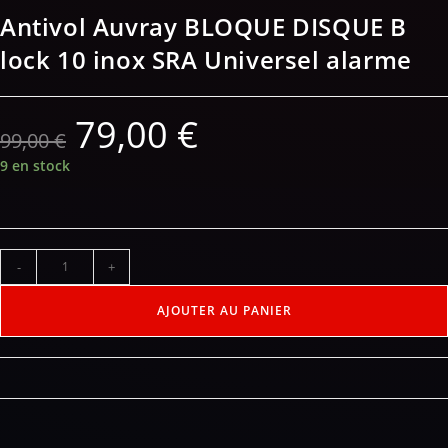
Antivol Auvray BLOQUE DISQUE B
lock 10 inox SRA Universel alarme
79,00
€
99,00
€
9 en stock
-
+
AJOUTER AU PANIER