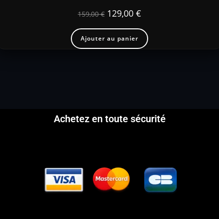
129,00
€
159,00
€
Ajouter au panier
Achetez en toute sécurité