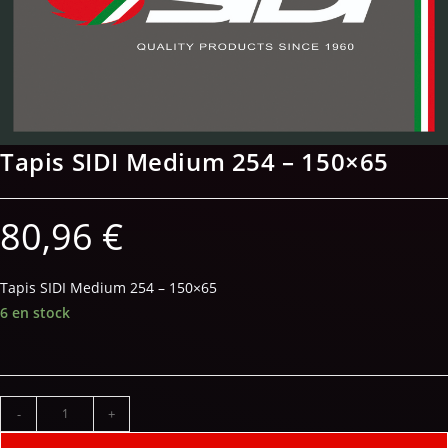
Tapis SIDI Medium 254 – 150×65
80,96
€
Tapis SIDI Medium 254 – 150×65
6 en stock
-
+