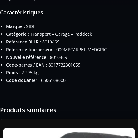
Caractéristiques
Marque :
SIDI
Catégorie :
Transport – Garage – Paddock
Référence BIHR :
8010469
Référence fournisseur :
000MPCARPET-MEDGRIG
Nouvelle référence :
8010469
Code-barres / EAN :
8017732301055
Poids :
2.275 kg
Code douanier :
6506108000
Produits similaires