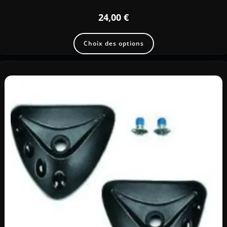
24,00
€
Choix des options