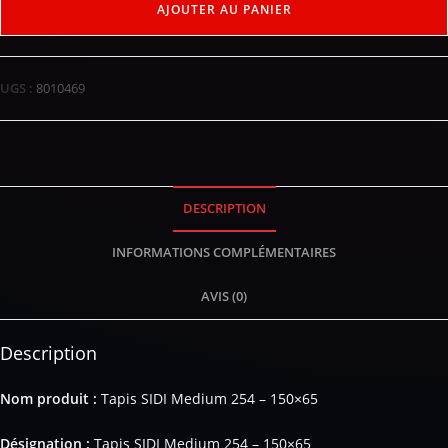
AJOUTER AU PANIER
UGS :
8010469
DESCRIPTION
INFORMATIONS COMPLÉMENTAIRES
AVIS (0)
Description
Nom produit :
Tapis SIDI Medium 254 – 150×65
Désignation :
Tapis SIDI Medium 254 – 150×65