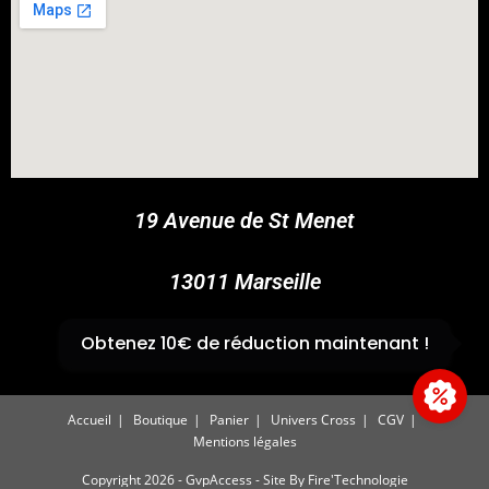
COUPONX0822711345
COPY CODE
19 Avenue de St Menet
13011 Marseille
✆
04 91 44 45 46
Obtenez 10€ de réduction maintenant !
Accueil
Boutique
Panier
Univers Cross
CGV
Mentions légales
Copyright 2026 - GvpAccess - Site By
Fire'Technologie