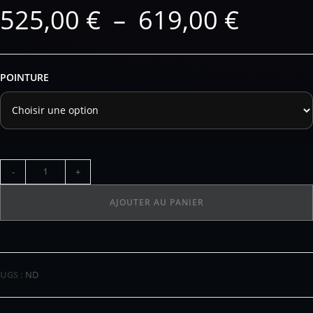
525,00
€
–
619,00
€
POINTURE
-
+
AJOUTER AU PANIER
UGS :
ND