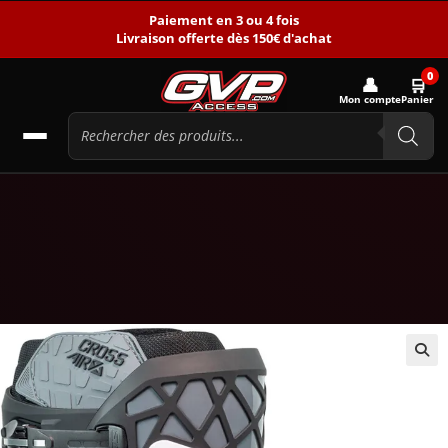
Paiement en 3 ou 4 fois
Livraison offerte dès 150€ d'achat
0
👤
🛒
Mon compte
Panier
🔍
-15%