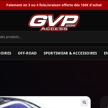
Paiement en 3 ou 4 fois
Livraison offerte dès 150€ d'achat
SOIRES
OFF-ROAD
SPORTSWEAR & ACCESSOIRES
E