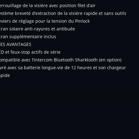
errouillage de la visière avec position filet d’air
ystème breveté d’extraction de la visière rapide et sans outils
eviers de réglage pour la tension du Pinlock
cran solaire anti-rayures et antibuée
cran supplémentaire inclus
ES AVANTAGES
ED et feux-stop actifs de série
ompatible avec l’intercom Bluetooth Sharktooth (en option)
ivré avec sa batterie longue-vie de 12 heures et son chargeur
apide