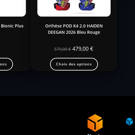
 Bionic Plus
Orthèse POD K4 2.0 HAIDEN
DEEGAN 2026 Bleu Rouge
479,00
€
579,00
€
ions
Choix des options