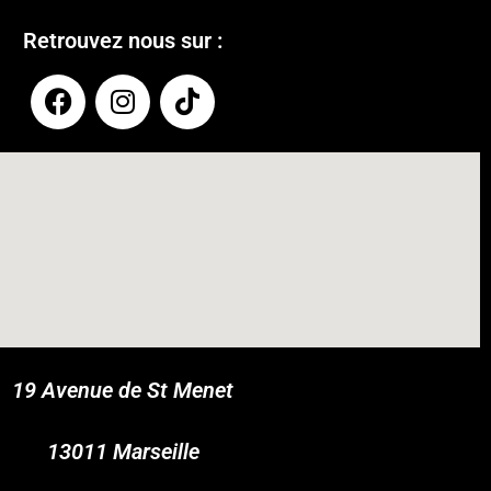
Retrouvez nous sur :
19 Avenue de St Menet
COUPONX2675156887
COPY CODE
13011 Marseille