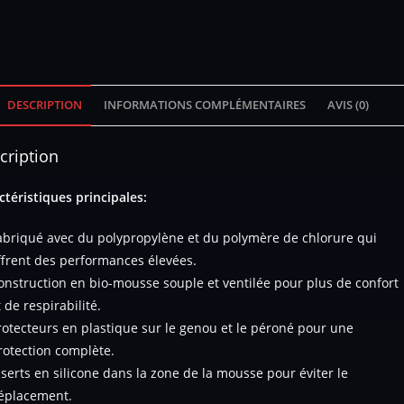
DESCRIPTION
INFORMATIONS COMPLÉMENTAIRES
AVIS (0)
cription
ctéristiques principales:
abriqué avec du polypropylène et du polymère de chlorure qui
ffrent des performances élevées.
onstruction en bio-mousse souple et ventilée pour plus de confort
t de respirabilité.
rotecteurs en plastique sur le genou et le péroné pour une
rotection complète.
nserts en silicone dans la zone de la mousse pour éviter le
éplacement.