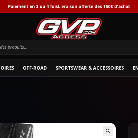
Paiement en 3 ou 4 fois
Livraison offerte dès 150€ d'achat
SOIRES
OFF-ROAD
SPORTSWEAR & ACCESSOIRES
E