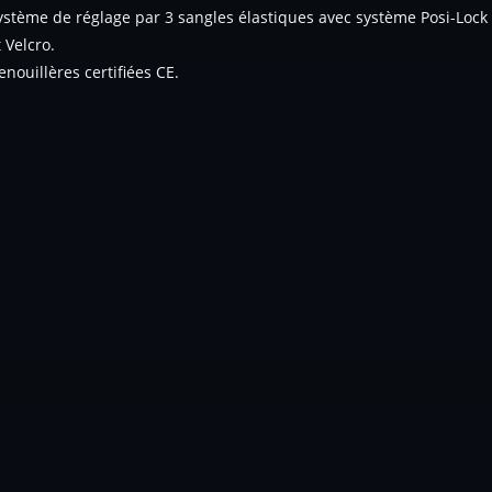
ystème de réglage par 3 sangles élastiques avec système Posi-Lock
t Velcro.
enouillères certifiées CE.