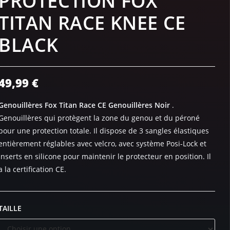
PROTECTION FOX
TITAN RACE KNEE CE
BLACK
49,99
€
Genouillères Fox Titan Race CE Genouillères Noir
.
Genouillères qui protègent la zone du genou et du péroné
pour une protection totale. Il dispose de 3 sangles élastiques
entièrement réglables avec velcro, avec système Posi-Lock et
inserts en silicone pour maintenir le protecteur en position. Il
a la certification CE.
TAILLE