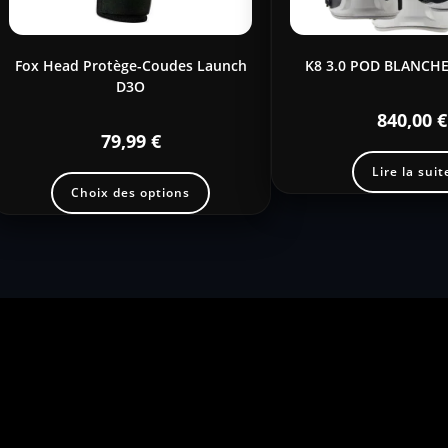
Fox Head Protège-Coudes Launch
K8 3.0 POD BLANCH
D3O
840,00
€
79,99
€
Lire la suit
Choix des options