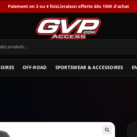
Paiement en 3 ou 4 fois
Livraison offerte dès 150€ d'achat
SOIRES
OFF-ROAD
SPORTSWEAR & ACCESSOIRES
E