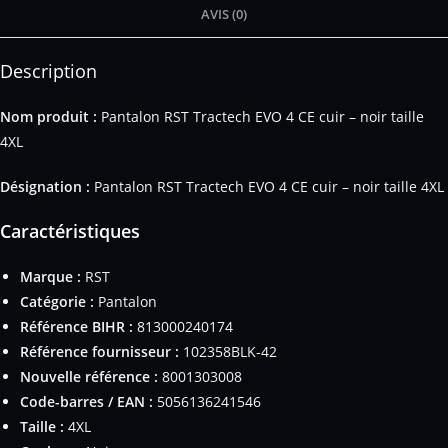
AVIS (0)
Description
Nom produit :
Pantalon RST Tractech EVO 4 CE cuir – noir taille
4XL
Désignation :
Pantalon RST Tractech EVO 4 CE cuir – noir taille 4XL
Caractéristiques
Marque :
RST
Catégorie :
Pantalon
Référence BIHR :
813000240174
Référence fournisseur :
102358BLK-42
Nouvelle référence :
8001303008
Code-barres / EAN :
5056136241546
Taille :
4XL