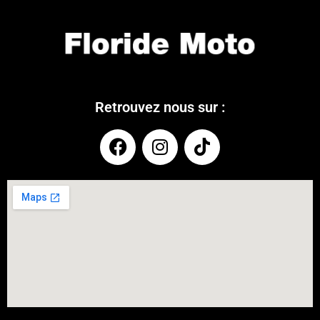
Retrouvez nous sur :
COUPONX0900377011
COPY CODE