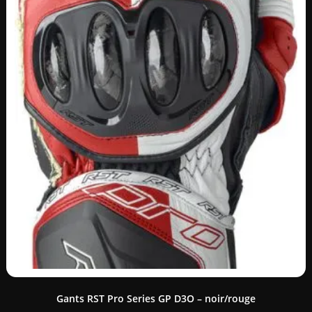
Gants RST Pro Series GP D3O – noir/rouge