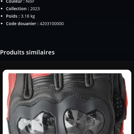
Couleur :
Noir
Collection :
2023
Poids :
3.18 kg
Code douanier :
4203100000
Produits similaires