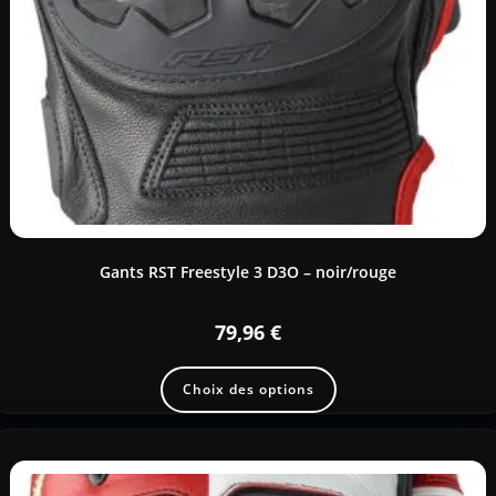
Gants RST Freestyle 3 D3O – noir/rouge
79,96
€
Choix des options