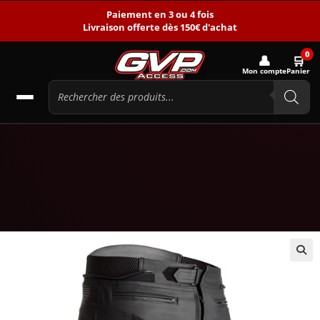
Paiement en 3 ou 4 fois
Livraison offerte dès 150€ d'achat
0
👤
🛒
Mon compte
Panier
🔍