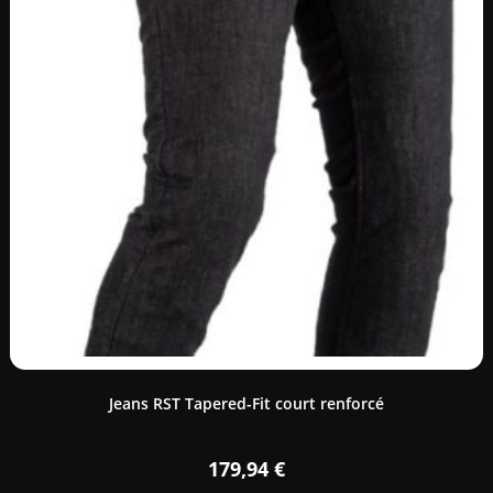
Jeans RST Tapered-Fit court renforcé
179,94
€