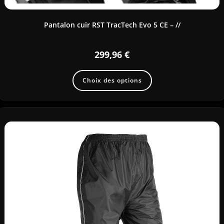
Pantalon cuir RST TracTech Evo 5 CE – //
299,96
€
Choix des options