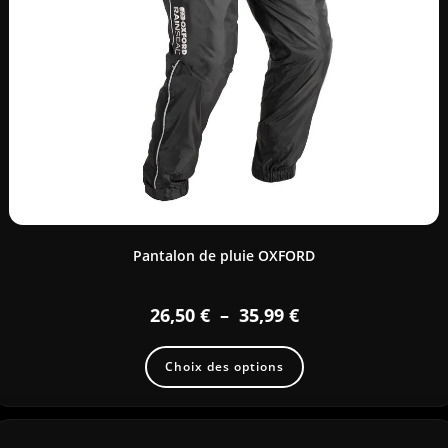
Pantalon de pluie OXFORD
26,50
€
–
35,99
€
Choix des options