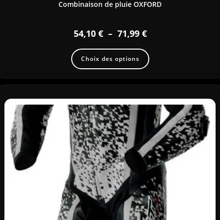
Combinaison de pluie OXFORD
54,10
€
–
71,99
€
Choix des options