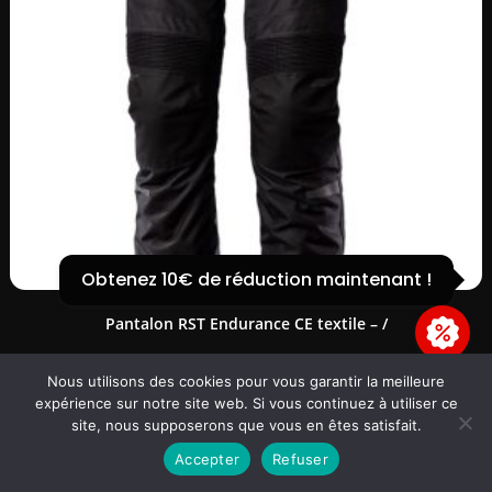
COUPONX9828113608
COPY CODE
Obtenez 10€ de réduction maintenant !
Pantalon RST Endurance CE textile – /
Nous utilisons des cookies pour vous garantir la meilleure
199,96
€
expérience sur notre site web. Si vous continuez à utiliser ce
site, nous supposerons que vous en êtes satisfait.
Choix des options
Accepter
Refuser