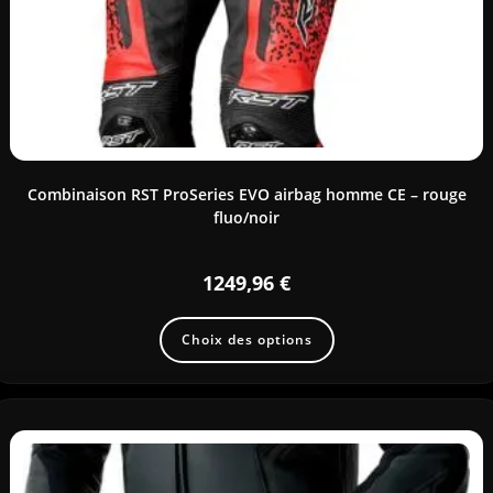
Combinaison RST ProSeries EVO airbag homme CE – rouge
fluo/noir
1249,96
€
Choix des options