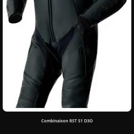
Combinaison RST S1 D3O