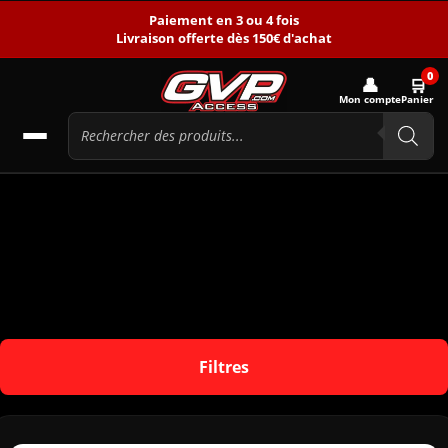
Paiement en 3 ou 4 fois
Livraison offerte dès 150€ d'achat
0
👤
🛒
Mon compte
Panier
Filtres