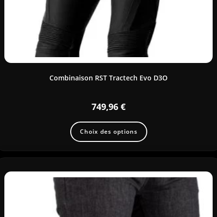
Combinaison RST Tractech Evo D3O
749,96
€
Choix des options