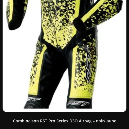
Combinaison RST Pro Series D3O Airbag – noir/jaune