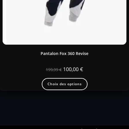
Pantalon Fox 360 Revise
100,00
€
199,99
€
Choix des options