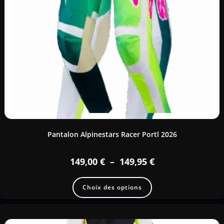
Pantalon Alpinestars Racer Portl 2026
149,00
€
–
149,95
€
Choix des options