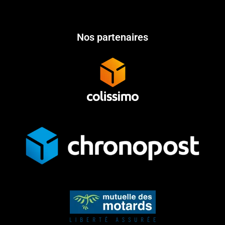
Nos partenaires