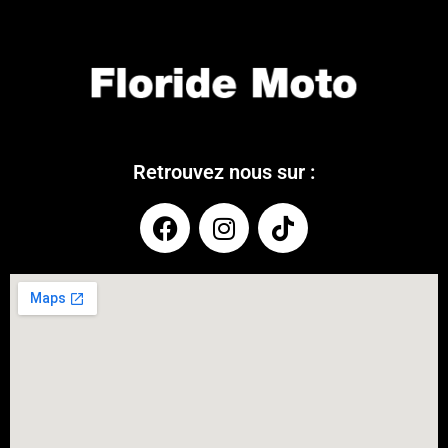
Retrouvez nous sur :
COUPONX2466393862
COPY CODE