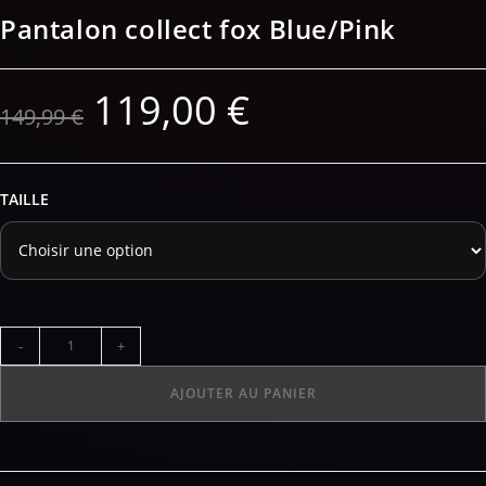
Pantalon collect fox Blue/Pink
119,00
€
149,99
€
TAILLE
-
+
AJOUTER AU PANIER