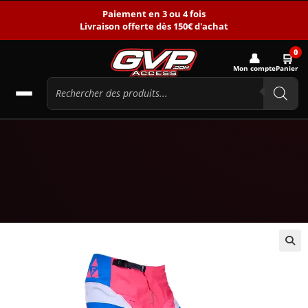
Paiement en 3 ou 4 fois
Livraison offerte dès 150€ d'achat
0
👤
🛒
Mon compte
Panier
🔍
-21%