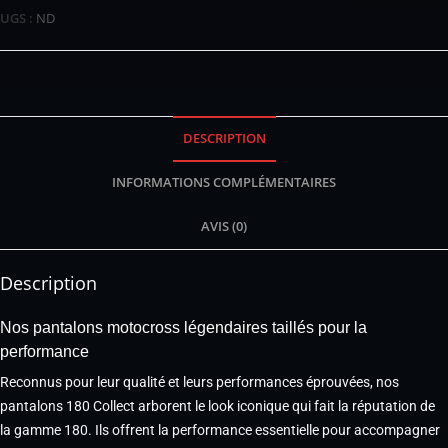
UGS :
ND
DESCRIPTION
INFORMATIONS COMPLÉMENTAIRES
AVIS (0)
Description
Nos pantalons motocross légendaires taillés pour la
performance
Reconnus pour leur qualité et leurs performances éprouvées, nos
pantalons 180 Collect arborent le look iconique qui fait la réputation de
la gamme 180. Ils offrent la performance essentielle pour accompagner