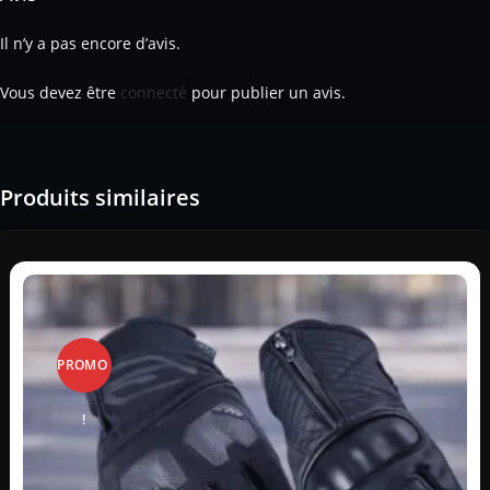
Il n’y a pas encore d’avis.
Vous devez être
connecté
pour publier un avis.
Produits similaires
PROMO
!