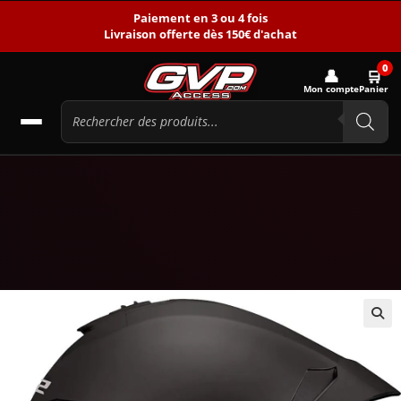
Paiement en 3 ou 4 fois
Livraison offerte dès 150€ d'achat
0
👤
🛒
Mon compte
Panier
🔍
PROMO