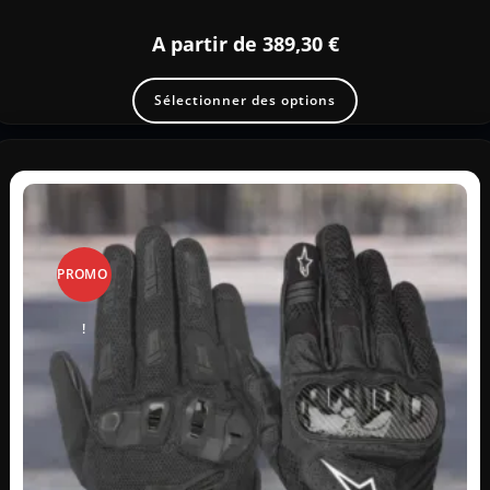
A partir de
389,30
€
Sélectionner des options
PROMO
!