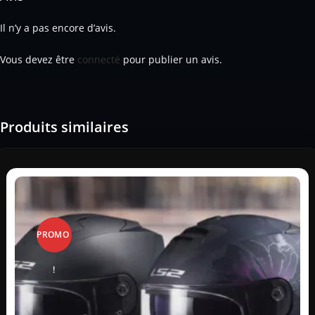
Il n’y a pas encore d’avis.
Vous devez être
connecté
pour publier un avis.
Produits similaires
PROMO
!