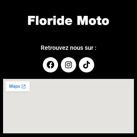
Retrouvez nous sur :
COUPONX2435183686
COPY CODE