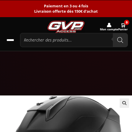
Paiement en 3 ou 4 fois
Livraison offerte dès 150€ d'achat
0
👤
🛒
Mon compte
Panier
🔍
PROMO