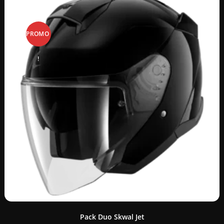
PROMO
!
Pack Duo Skwal Jet