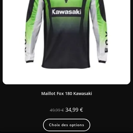
Maillot Fox 180 Kawasaki
34,99
€
49,99
€
Choix des options