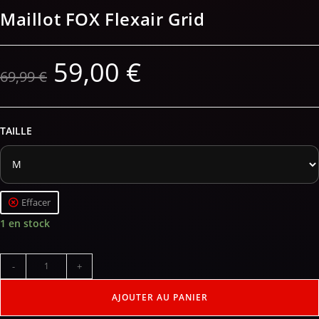
Maillot FOX Flexair Grid
59,00
€
69,99
€
TAILLE
Effacer
1 en stock
-
+
AJOUTER AU PANIER