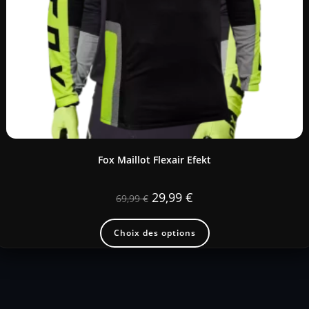
Fox Maillot Flexair Efekt
29,99
€
69,99
€
Choix des options