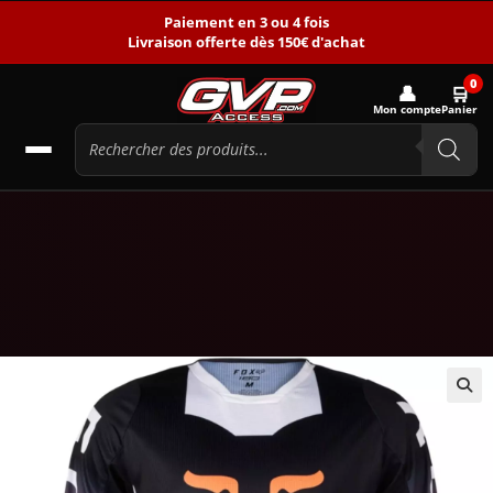
Paiement en 3 ou 4 fois
Livraison offerte dès 150€ d'achat
0
👤
🛒
Mon compte
Panier
🔍
-33%