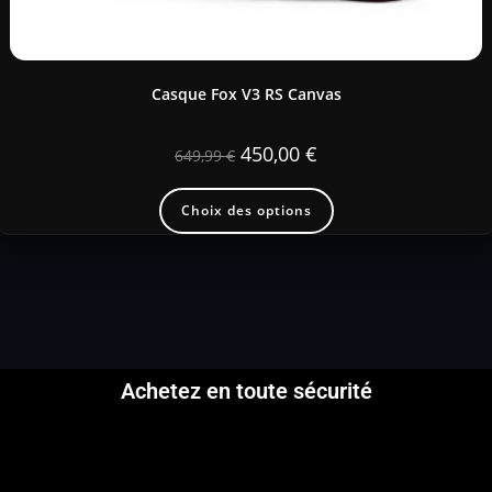
Casque Fox V3 RS Canvas
450,00
€
649,99
€
Choix des options
Achetez en toute sécurité