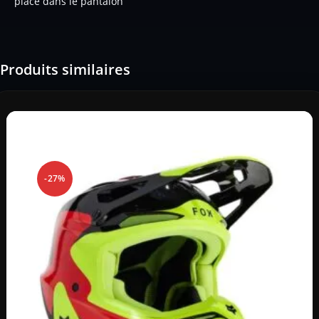
place dans le pantalon
Produits similaires
-27%