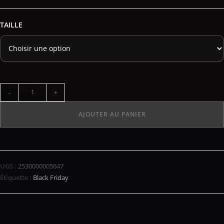
TAILLE
-
+
AJOUTER AU PANIER
UGS :
2530000005647
Étiquette :
Black Friday