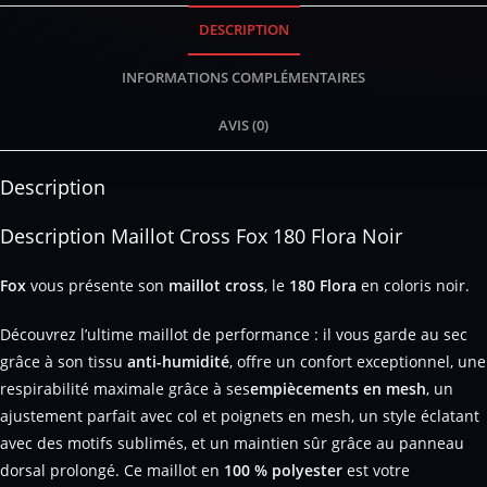
DESCRIPTION
INFORMATIONS COMPLÉMENTAIRES
AVIS (0)
Description
Description Maillot Cross Fox 180 Flora Noir
Fox
vous présente son
maillot cross
, le
180 Flora
en coloris noir.
Découvrez l’ultime maillot de performance : il vous garde au sec
grâce à son tissu
anti-humidité
, offre un confort exceptionnel, une
respirabilité maximale grâce à ses
empiècements en mesh
, un
ajustement parfait avec col et poignets en mesh, un style éclatant
avec des motifs sublimés, et un maintien sûr grâce au panneau
dorsal prolongé. Ce maillot en
100 % polyester
est votre