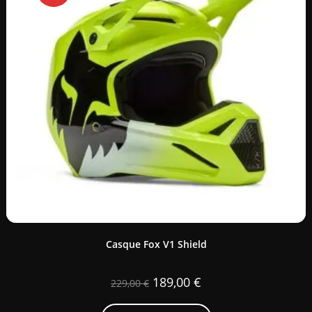
Casque Fox V1 Shield
189,00
€
229,00
€