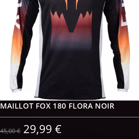
MAILLOT FOX 180 FLORA NOIR
29,99
€
45,00
€