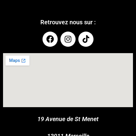
Retrouvez nous sur :
COUPONX0722695811
COPY CODE
19 Avenue de St Menet
13011 Marseille