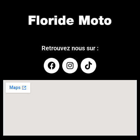
Retrouvez nous sur :
COUPONX2238478008
COPY CODE