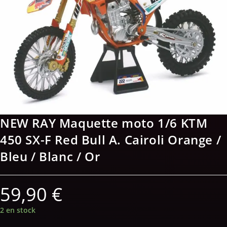
NEW RAY Maquette moto 1/6 KTM
450 SX-F Red Bull A. Cairoli Orange /
Bleu / Blanc / Or
59,90
€
2 en stock