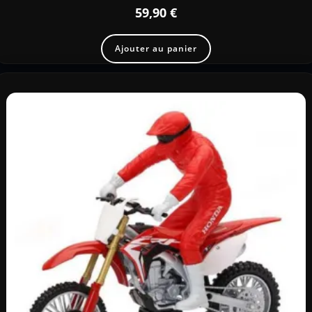
59,90
€
Ajouter au panier