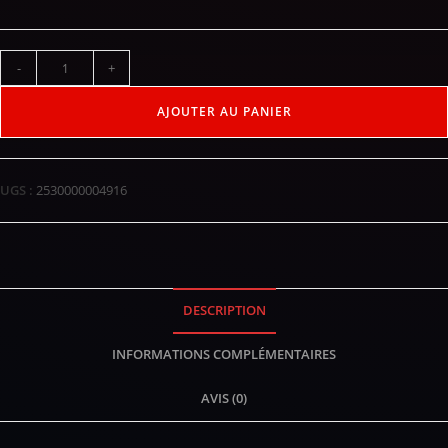
-
+
AJOUTER AU PANIER
UGS :
2530000004916
DESCRIPTION
INFORMATIONS COMPLÉMENTAIRES
AVIS (0)