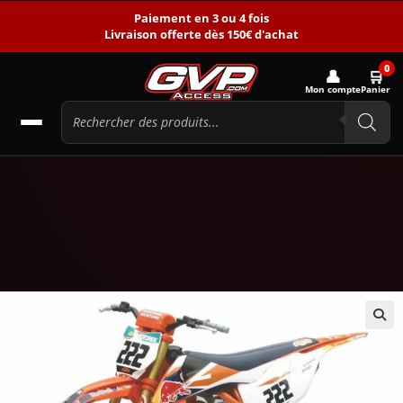
Paiement en 3 ou 4 fois
Livraison offerte dès 150€ d'achat
0
👤
🛒
Mon compte
Panier
🔍