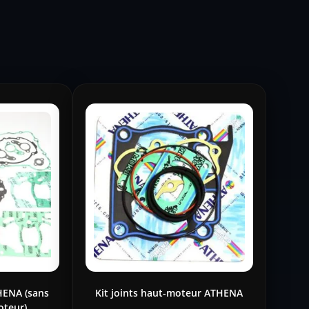
HENA (sans
Kit joints haut-moteur ATHENA
oteur)