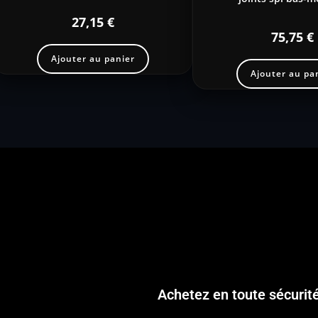
27,15
€
75,75
€
Ajouter au panier
Ajouter au pa
Achetez en toute sécurit