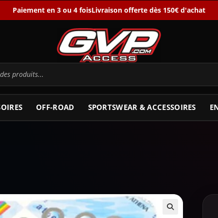
Paiement en 3 ou 4 fois
Livraison offerte dès 150€ d'achat
SOIRES
OFF-ROAD
SPORTSWEAR & ACCESSOIRES
E