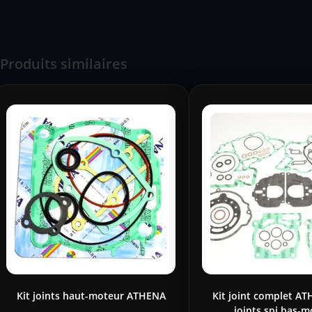
Produits similaires
Kit joints haut-moteur ATHENA
Kit joint complet AT
joints spi bas-m