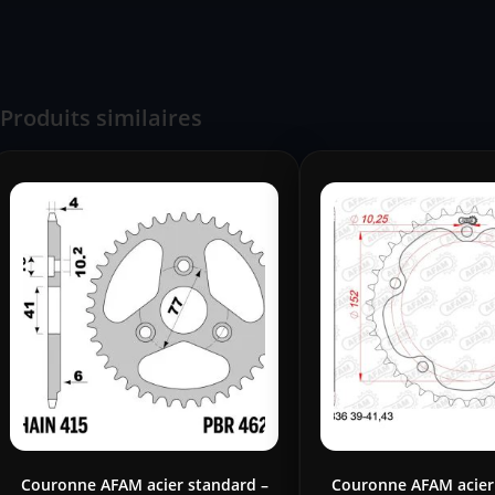
Produits similaires
Couronne AFAM acier standard –
Couronne AFAM acier