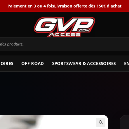
Paiement en 3 ou 4 fois
Livraison offerte dès 150€ d'achat
SOIRES
OFF-ROAD
SPORTSWEAR & ACCESSOIRES
E