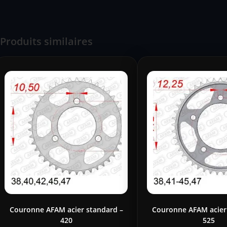
Produits similaires
Couronne AFAM acier standard –
Couronne AFAM acier
420
525