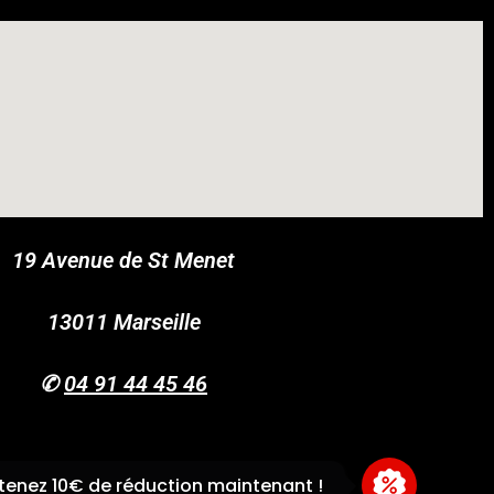
19 Avenue de St Menet
COUPONX2135714624
COPY CODE
13011 Marseille
✆
04 91 44 45 46
enez 10€ de réduction maintenant !