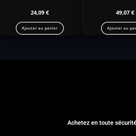
24,09
€
49,07
€
Ajouter au panier
Ajouter au pa
Achetez en toute sécurit