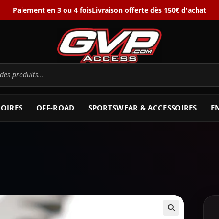
Paiement en 3 ou 4 fois
Livraison offerte dès 150€ d'achat
SOIRES
OFF-ROAD
SPORTSWEAR & ACCESSOIRES
E