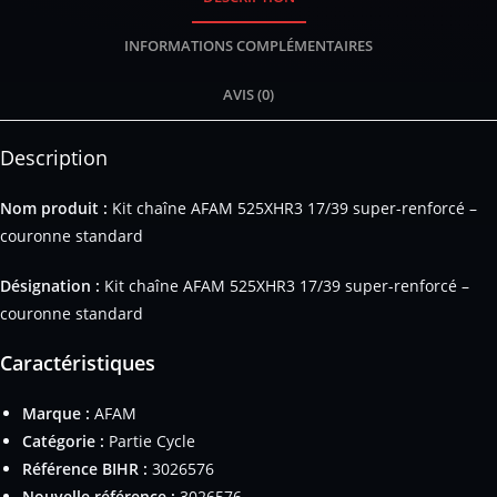
INFORMATIONS COMPLÉMENTAIRES
AVIS (0)
Description
Nom produit :
Kit chaîne AFAM 525XHR3 17/39 super-renforcé –
couronne standard
Désignation :
Kit chaîne AFAM 525XHR3 17/39 super-renforcé –
couronne standard
Caractéristiques
Marque :
AFAM
Catégorie :
Partie Cycle
Référence BIHR :
3026576
Nouvelle référence :
3026576