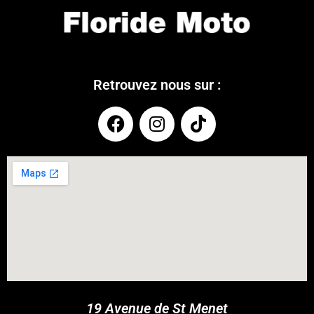
Retrouvez nous sur :
COUPONX0808508137
COPY CODE
19 Avenue de St Menet