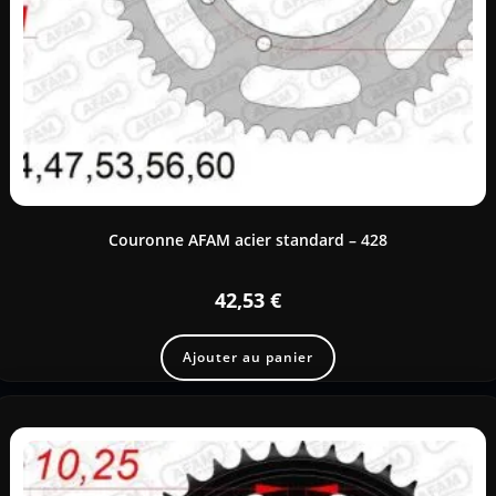
Couronne AFAM acier standard – 428
42,53
€
Ajouter au panier