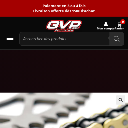
Paiement en 3 ou 4 fois
Livraison offerte dès 150€ d'achat
0
👤
🛒
Mon compte
Panier
🔍