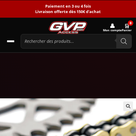
Paiement en 3 ou 4 fois
Livraison offerte dès 150€ d'achat
0
👤
🛒
Mon compte
Panier
🔍