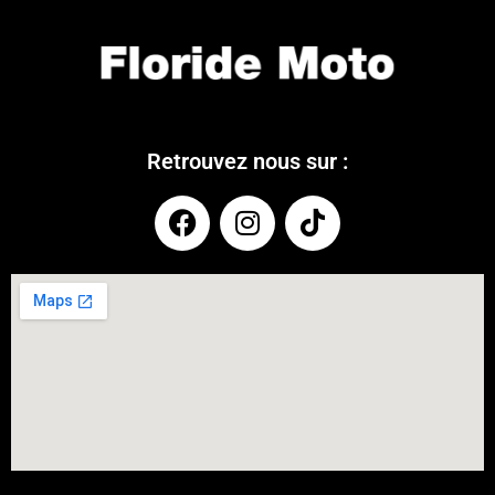
Retrouvez nous sur :
COUPONX2293520408
COPY CODE