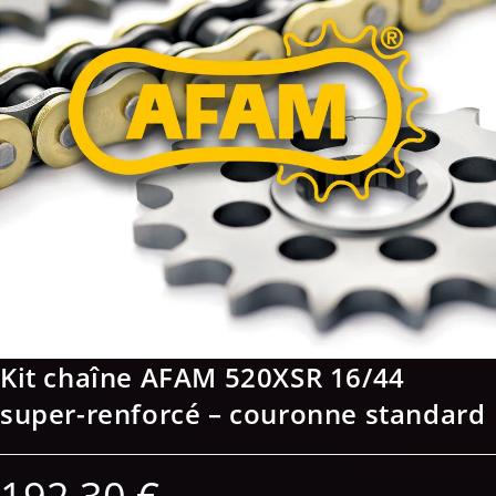
Kit chaîne AFAM 520XSR 16/44
super-renforcé – couronne standard