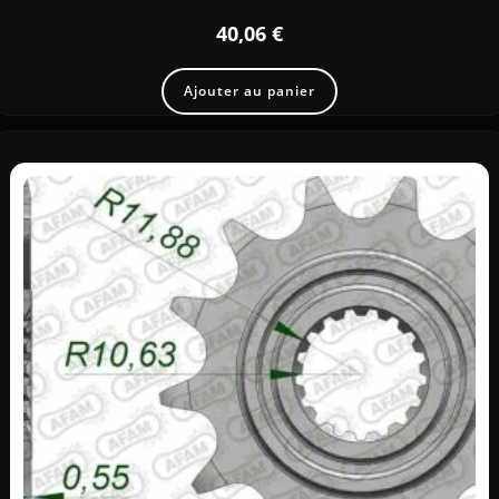
40,06
€
Ajouter au panier