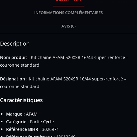
INFORMATIONS COMPLÉMENTAIRES
AVIS (0)
Description
Nom produit :
Kit chaîne AFAM 520XSR 16/44 super-renforcé –
couronne standard
Désignation :
Kit chaîne AFAM 520XSR 16/44 super-renforcé –
couronne standard
Caractéristiques
Marque :
AFAM
Catégorie :
Partie Cycle
Référence BIHR :
3026971
Référence fournisseur :
48012246