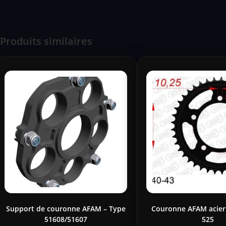
Produits similaires
Support de couronne AFAM – Type
Couronne AFAM acier
51608/51607
525