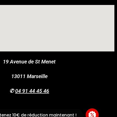
19 Avenue de St Menet
COUPONX0171202687
COPY CODE
13011 Marseille
✆
04 91 44 45 46
enez 10€ de réduction maintenant !