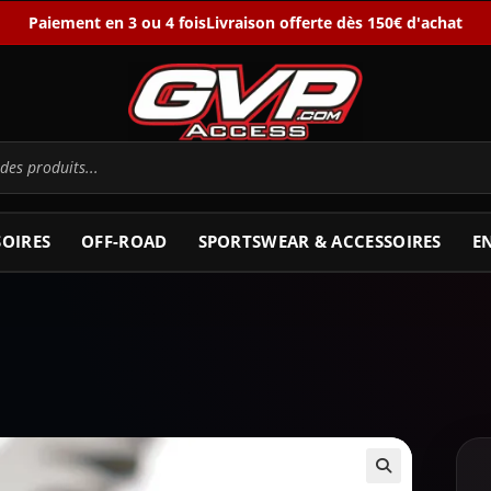
Paiement en 3 ou 4 fois
Livraison offerte dès 150€ d'achat
SOIRES
OFF-ROAD
SPORTSWEAR & ACCESSOIRES
E