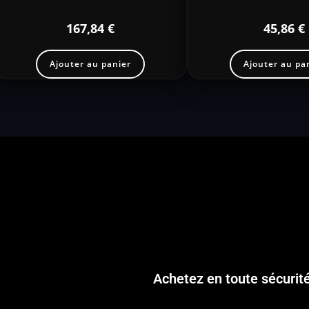
167,84
€
45,86
€
Ajouter au panier
Ajouter au pa
Achetez en toute sécurit