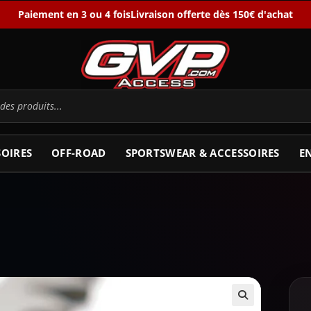
Paiement en 3 ou 4 fois
Livraison offerte dès 150€ d'achat
SOIRES
OFF-ROAD
SPORTSWEAR & ACCESSOIRES
E