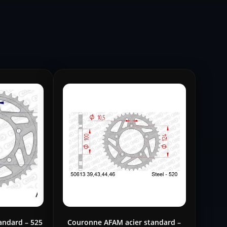
andard – 525
Couronne AFAM acier standard –