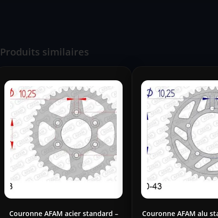
Produits similaires
Couronne AFAM acier standard –
Couronne AFAM alu st