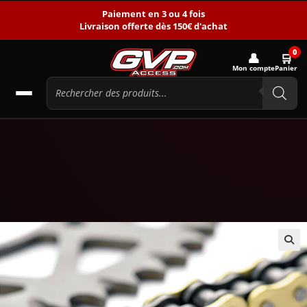
Paiement en 3 ou 4 fois
Livraison offerte dès 150€ d'achat
0
👤
🛒
Mon compte
Panier
🔍