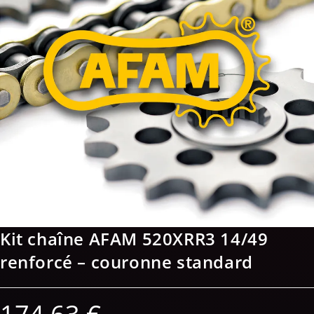
Kit chaîne AFAM 520XRR3 14/49
renforcé – couronne standard