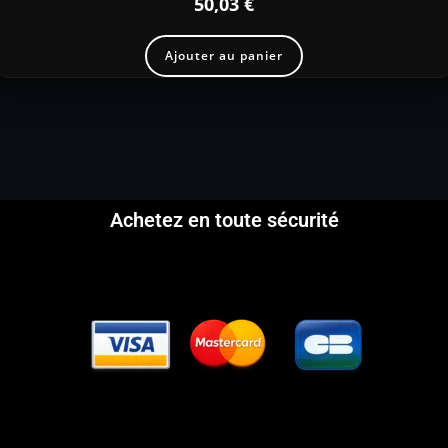
50,03
€
Ajouter au panier
Achetez en toute sécurité