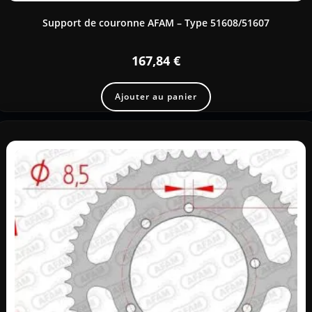
Support de couronne AFAM – Type 51608/51607
167,84
€
Ajouter au panier