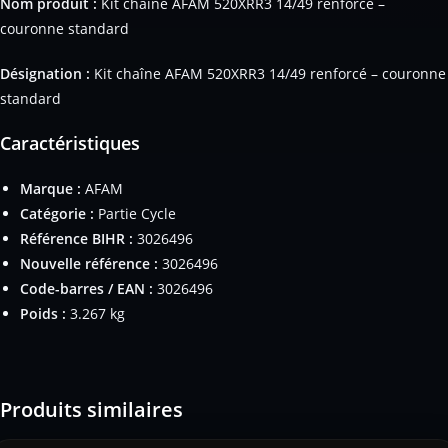
Nom produit :
Kit chaîne AFAM 520XRR3 14/49 renforcé –
couronne standard
Désignation :
Kit chaîne AFAM 520XRR3 14/49 renforcé – couronne
standard
Caractéristiques
Marque :
AFAM
Catégorie :
Partie Cycle
Référence BIHR :
3026496
Nouvelle référence :
3026496
Code-barres / EAN :
3026496
Poids :
3.267 kg
Produits similaires