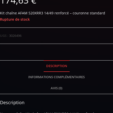
174,63
€
Kit chaîne AFAM 520XRR3 14/49 renforcé – couronne standard
Rupture de stock
UGS :
3026496
DESCRIPTION
INFORMATIONS COMPLÉMENTAIRES
AVIS (0)
Description