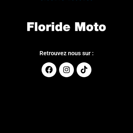
Retrouvez nous sur :
COUPONX1394610453
COPY CODE