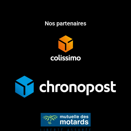
Nos partenaires