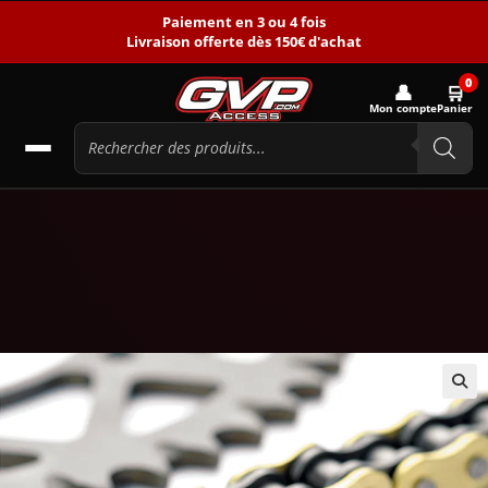
Paiement en 3 ou 4 fois
Livraison offerte dès 150€ d'achat
0
👤
🛒
Mon compte
Panier
🔍