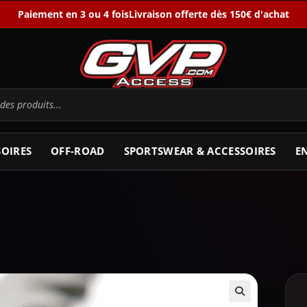
Paiement en 3 ou 4 fois
Livraison offerte dès 150€ d'achat
SOIRES
OFF-ROAD
SPORTSWEAR & ACCESSOIRES
E