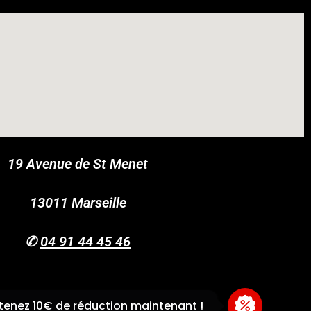
19 Avenue de St Menet
COUPONX0222972557
COPY CODE
13011 Marseille
✆
04 91 44 45 46
enez 10€ de réduction maintenant !