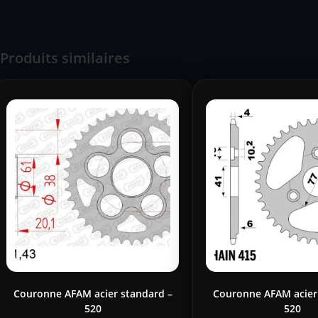
Produits similaires
Couronne AFAM acier standard –
Couronne AFAM acier
520
520