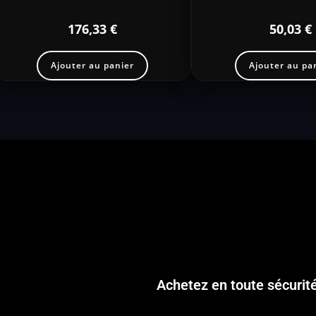
176,33
€
50,03
€
Ajouter au panier
Ajouter au pa
Achetez en toute sécurit