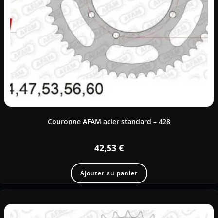
Couronne AFAM acier standard – 428
42,53
€
Ajouter au panier