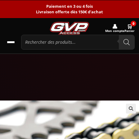
Paiement en 3 ou 4 fois
Livraison offerte dès 150€ d'achat
0
👤
🛒
Mon compte
Panier
🔍