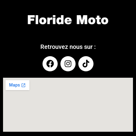
Retrouvez nous sur :
COUPONX9927164254
COPY CODE