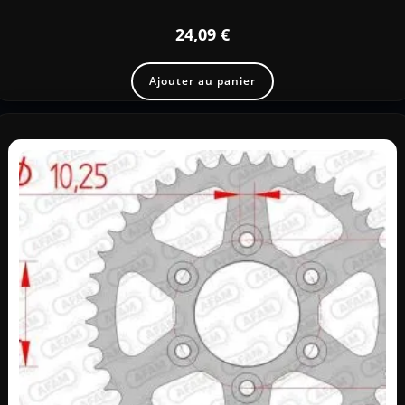
24,09
€
Ajouter au panier