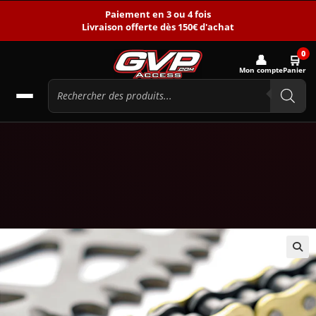
Paiement en 3 ou 4 fois
Livraison offerte dès 150€ d'achat
0
👤
🛒
Mon compte
Panier
🔍