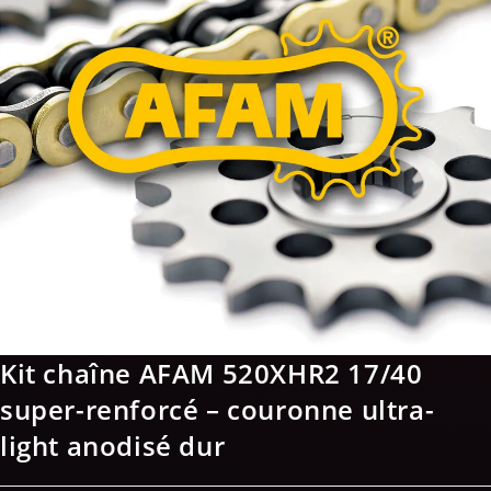
Kit chaîne AFAM 520XHR2 17/40
super-renforcé – couronne ultra-
light anodisé dur