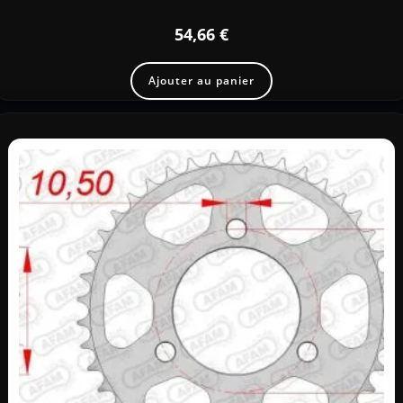
54,66
€
Ajouter au panier