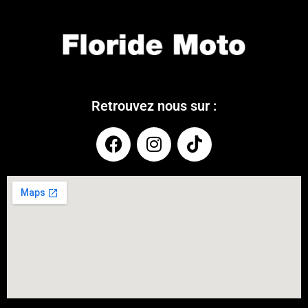
Retrouvez nous sur :
COUPONX0806291207
COPY CODE