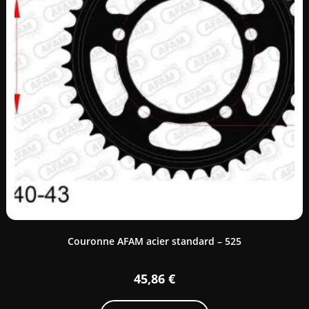
Couronne AFAM acier standard – 525
45,86
€