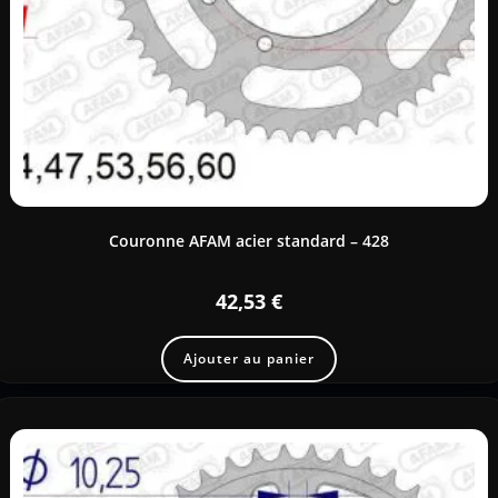
Couronne AFAM acier standard – 428
42,53
€
Ajouter au panier