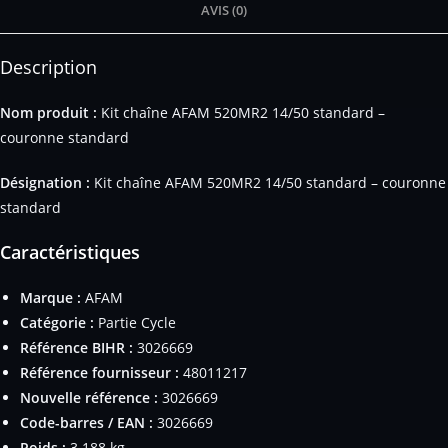
AVIS (0)
Description
Nom produit :
Kit chaîne AFAM 520MR2 14/50 standard –
couronne standard
Désignation :
Kit chaîne AFAM 520MR2 14/50 standard – couronne
standard
Caractéristiques
Marque :
AFAM
Catégorie :
Partie Cycle
Référence BIHR :
3026669
Référence fournisseur :
48011217
Nouvelle référence :
3026669
Code-barres / EAN :
3026669
Poids :
3.188 kg