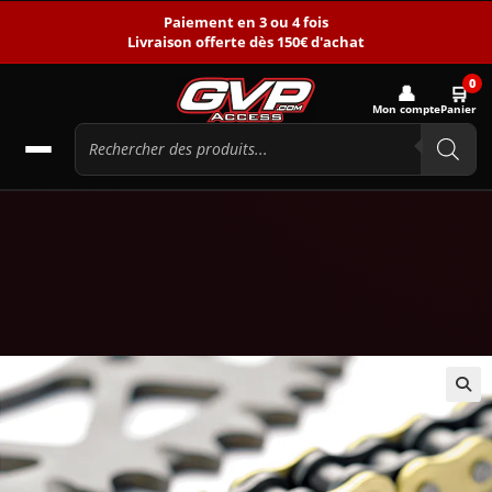
Paiement en 3 ou 4 fois
Livraison offerte dès 150€ d'achat
0
👤
🛒
Mon compte
Panier
🔍