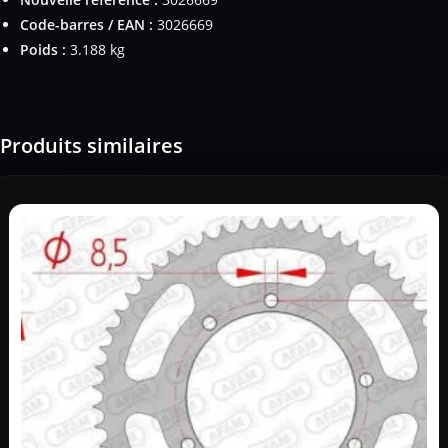
Code-barres / EAN :
3026669
Poids :
3.188 kg
Produits similaires