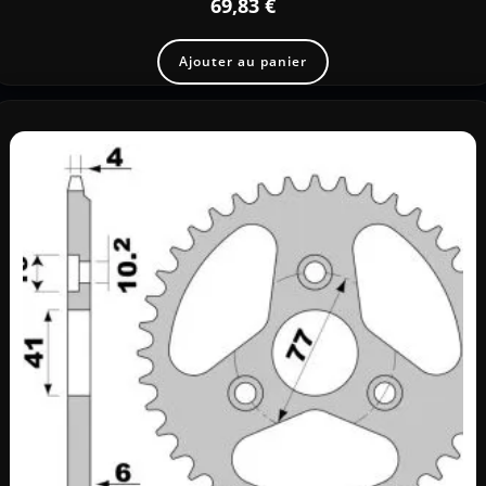
69,83
€
Ajouter au panier