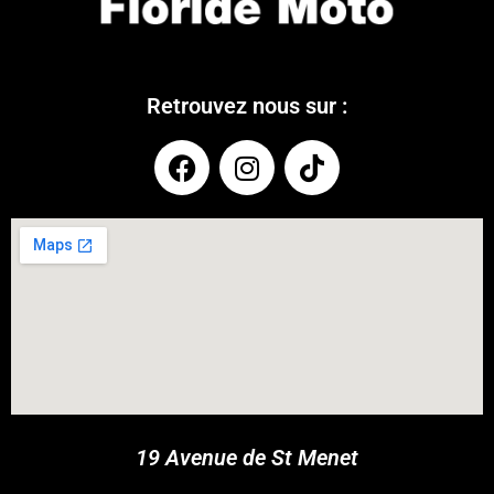
Retrouvez nous sur :
COUPONX1218849209
COPY CODE
19 Avenue de St Menet