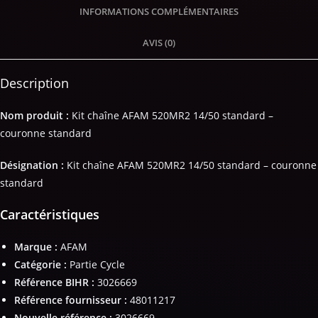
INFORMATIONS COMPLÉMENTAIRES
AVIS (0)
Description
Nom produit :
Kit chaîne AFAM 520MR2 14/50 standard –
couronne standard
Désignation :
Kit chaîne AFAM 520MR2 14/50 standard – couronne
standard
Caractéristiques
Marque :
AFAM
Catégorie :
Partie Cycle
Référence BIHR :
3026669
Référence fournisseur :
48011217
Nouvelle référence :
3026669