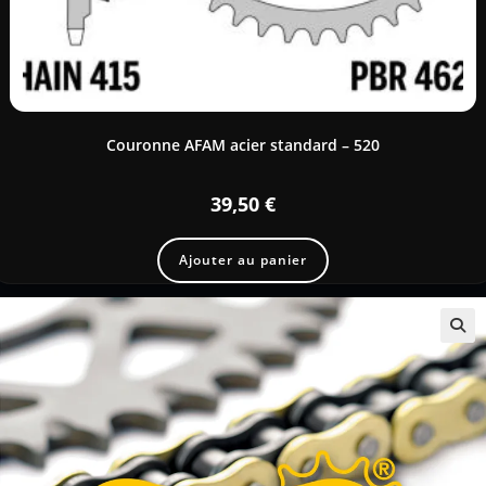
Couronne AFAM acier standard – 520
39,50
€
Ajouter au panier
🔍