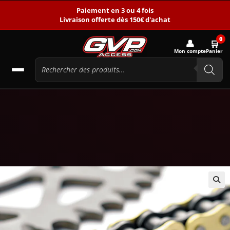
Paiement en 3 ou 4 fois
Livraison offerte dès 150€ d'achat
0
👤
🛒
Mon compte
Panier
🔍