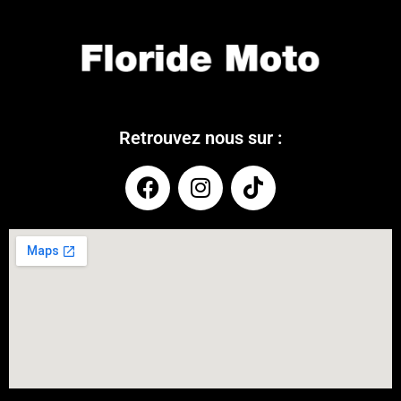
Retrouvez nous sur :
COUPONX2614014896
COPY CODE