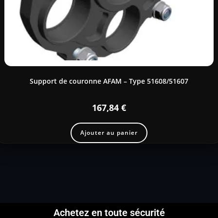
Support de couronne AFAM – Type 51608/51607
167,84
€
Ajouter au panier
Achetez en toute sécurité