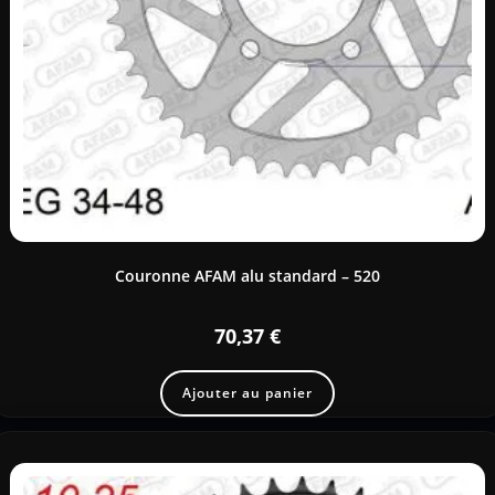
Couronne AFAM alu standard – 520
70,37
€
Ajouter au panier