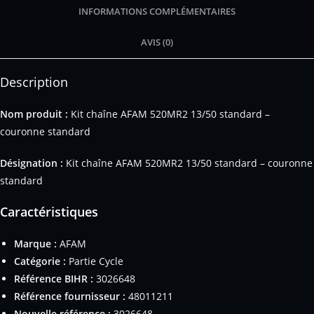
INFORMATIONS COMPLÉMENTAIRES
AVIS (0)
Description
Nom produit :
Kit chaîne AFAM 520MR2 13/50 standard –
couronne standard
Désignation :
Kit chaîne AFAM 520MR2 13/50 standard – couronne
standard
Caractéristiques
Marque :
AFAM
Catégorie :
Partie Cycle
Référence BIHR :
3026648
Référence fournisseur :
48011211
Nouvelle référence :
3026648