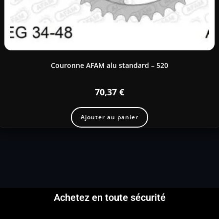
Couronne AFAM alu standard – 520
70,37
€
Ajouter au panier
Achetez en toute sécurité