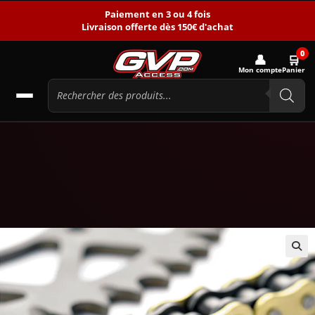
Paiement en 3 ou 4 fois
Livraison offerte dès 150€ d'achat
0
👤
🛒
Mon compte
Panier
🔍