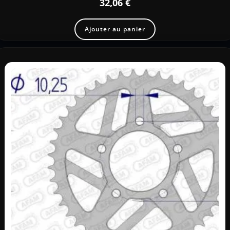
32,06
€
Ajouter au panier