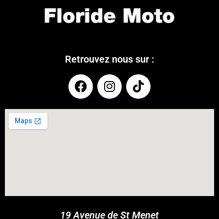
Retrouvez nous sur :
COUPONX2304882944
COPY CODE
19 Avenue de St Menet